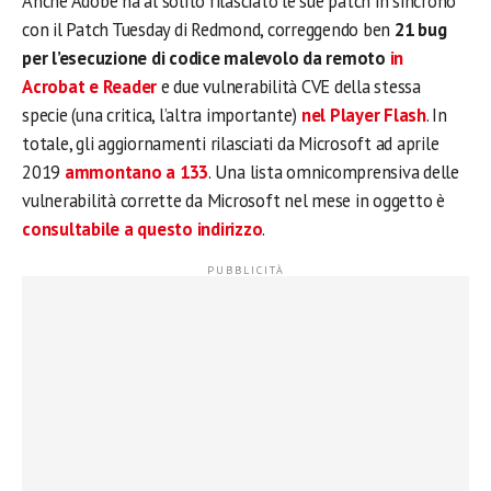
Anche Adobe ha al solito rilasciato le sue patch in sincrono
con il Patch Tuesday di Redmond, correggendo ben
21 bug
per l’esecuzione di codice malevolo da remoto
in
Acrobat e Reader
e due vulnerabilità CVE della stessa
specie (una critica, l’altra importante)
nel Player Flash
. In
totale, gli aggiornamenti rilasciati da Microsoft ad aprile
2019
ammontano a 133
. Una lista omnicomprensiva delle
vulnerabilità corrette da Microsoft nel mese in oggetto è
consultabile a questo indirizzo
.