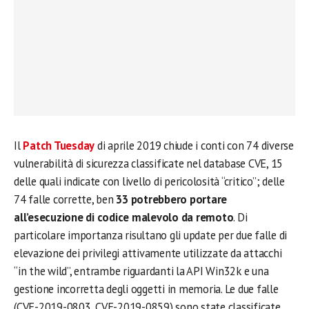
Il
Patch Tuesday
di aprile 2019 chiude i conti con 74 diverse
vulnerabilità di sicurezza classificate nel database CVE, 15
delle quali indicate con livello di pericolosità “critico”; delle
74 falle corrette, ben
33 potrebbero portare
all’esecuzione di codice malevolo da remoto
. Di
particolare importanza risultano gli update per due falle di
elevazione dei privilegi attivamente utilizzate da attacchi
“in the wild”, entrambe riguardanti la API Win32k e una
gestione incorretta degli oggetti in memoria. Le due falle
(CVE-2019-0803, CVE-2019-0859) sono state classificate