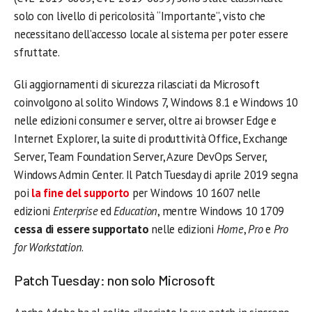
solo con livello di pericolosità “Importante”, visto che
necessitano dell’accesso locale al sistema per poter essere
sfruttate.
Gli aggiornamenti di sicurezza rilasciati da Microsoft
coinvolgono al solito Windows 7, Windows 8.1 e Windows 10
nelle edizioni consumer e server, oltre ai browser Edge e
Internet Explorer, la suite di produttività Office, Exchange
Server, Team Foundation Server, Azure DevOps Server,
Windows Admin Center. Il Patch Tuesday di aprile 2019 segna
poi
la fine del supporto
per Windows 10 1607 nelle
edizioni
Enterprise
ed
Education
, mentre Windows 10 1709
cessa di essere supportato
nelle edizioni
Home
,
Pro
e
Pro
for Workstation
.
Patch Tuesday: non solo Microsoft