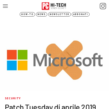
HOW-TO
NEWS
NEWSLETTER
ABBONATI
SECURITY
Patch Tuesday di aprile 2019,