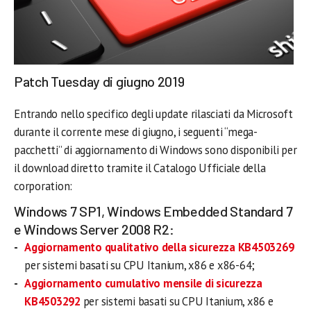
Patch Tuesday di giugno 2019
Entrando nello specifico degli update rilasciati da Microsoft
durante il corrente mese di giugno, i seguenti “mega-
pacchetti” di aggiornamento di Windows sono disponibili per
il download diretto tramite il Catalogo Ufficiale della
corporation:
Windows 7 SP1, Windows Embedded Standard 7
e Windows Server 2008 R2:
Aggiornamento qualitativo della sicurezza KB4503269
per sistemi basati su CPU Itanium, x86 e x86-64;
Aggiornamento cumulativo mensile di sicurezza
KB4503292
per sistemi basati su CPU Itanium, x86 e