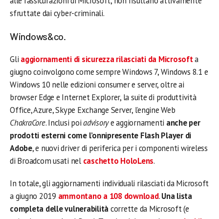
alle rassicurazioni di Microsoft, non risultano attivamente
sfruttate dai cyber-criminali.
Windows&co.
Gli
aggiornamenti di sicurezza rilasciati da Microsoft
a
giugno coinvolgono come sempre Windows 7, Windows 8.1 e
Windows 10 nelle edizioni consumer e server, oltre ai
browser Edge e Internet Explorer, la suite di produttività
Office, Azure, Skype Exchange Server, l’engine Web
ChakraCore
. Inclusi poi
advisory
e aggiornamenti
anche per
prodotti esterni come l’onnipresente Flash Player di
Adobe
, e nuovi driver di periferica per i componenti wireless
di Broadcom usati nel
caschetto HoloLens
.
In totale, gli aggiornamenti individuali rilasciati da Microsoft
a giugno 2019
ammontano a 108 download
.
Una lista
completa delle vulnerabilità
corrette da Microsoft (e