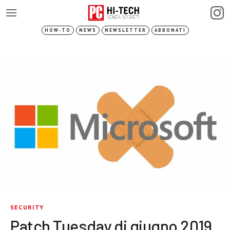
HOW-TO
NEWS
NEWSLETTER
ABBONATI
SECURITY
Patch Tuesday di giugno 2019,