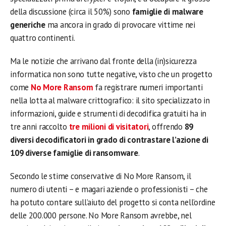
della discussione (circa il 50%) sono
famiglie di malware
generiche
ma ancora in grado di provocare vittime nei
quattro continenti.
Ma le notizie che arrivano dal fronte della (in)sicurezza
informatica non sono tutte negative, visto che un progetto
come
No More Ransom
fa registrare numeri importanti
nella lotta al malware crittografico: il sito specializzato in
informazioni, guide e strumenti di decodifica gratuiti ha in
tre anni raccolto
tre milioni di visitatori
, offrendo
89
diversi decodificatori in grado di contrastare l’azione di
109 diverse famiglie di ransomware
.
Secondo le stime conservative di No More Ransom, il
numero di utenti – e magari aziende o professionisti – che
ha potuto contare sull’aiuto del progetto si conta nell’ordine
delle 200.000 persone. No More Ransom avrebbe, nel