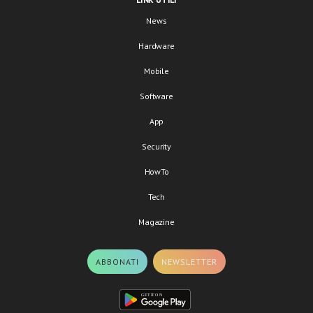
News
Hardware
Mobile
Software
App
Security
HowTo
Tech
Magazine
ABBONATI
NEWSLETTER