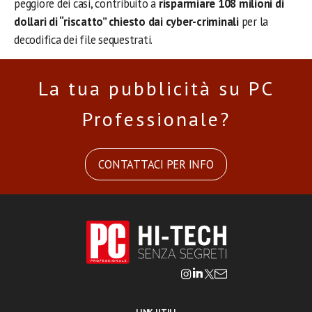
peggiore dei casi, contribuito a
risparmiare 108 milioni di
dollari di “riscatto” chiesto dai cyber-criminali
per la
decodifica dei file sequestrati.
La tua pubblicità su PC
Professionale?
CONTATTACI PER INFO
LINK UTILI