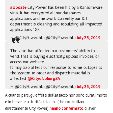
#Update
City Power has been hit by a Ransomware
virus. it has encrypted all our databases,
applications and network. Currently our ICT
department is cleaning and rebuilding all impacted
applications.^GR
— @CityPowerJhb (@CityPowerJhb)
July 25, 2019
The virus has affected our customers' ability to
vend, that is buying electricity, upload invoices, or
access our website.
It may also affect our response to some outages as
the system to order and dispatch material is
affected.
@CityofJoburgZA
— @CityPowerJhb (@CityPowerJhb)
July 25, 2019
A quanto pare, gli effetti dell’attacco non sono durati molto
e in breve le autorità cittadine (che controllano
direttamente City Power)
hanno confermato
di aver