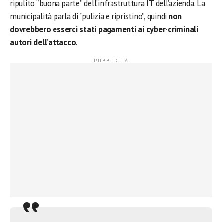
ripulito “buona parte” dell’infrastruttura IT dell’azienda. La
municipalità parla di “pulizia e ripristino”, quindi
non
dovrebbero esserci stati pagamenti ai cyber-criminali
autori dell’attacco
.