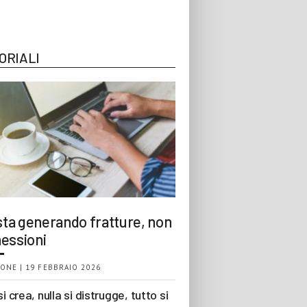
ORIALI
 sta generando fratture, non
essioni
ONE | 19 FEBBRAIO 2026
si crea, nulla si distrugge, tutto si