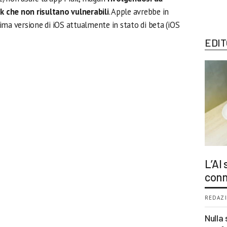
 che non risultano vulnerabili
. Apple avrebbe in
ltima versione di iOS attualmente in stato di beta (iOS
EDIT
L’AI
conn
REDAZI
Nulla 