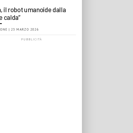
, il robot umanoide dalla
e calda”
ONE | 23 MARZO 2026