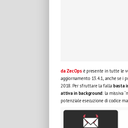
da ZecOps
è presente in tutte le ve
aggiornamento 13.4.1, anche se i pr
2018. Per sfruttare la falla
basta i
attiva in background
: la missiva 
potenziale esecuzione di codice m