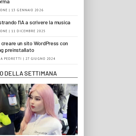
orma
ONE | 13 GENNAIO 2026
trando l’IA a scrivere la musica
ONE | 11 DICEMBRE 2025
creare un sito WordPress con
ng preinstallato
A PEDRETTI | 27 GIUGNO 2024
EO DELLA SETTIMANA