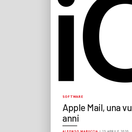
SOFTWARE
Apple Mail, una vu
anni
ALFONSO MARUCCIA
| 23 APRILE 2020