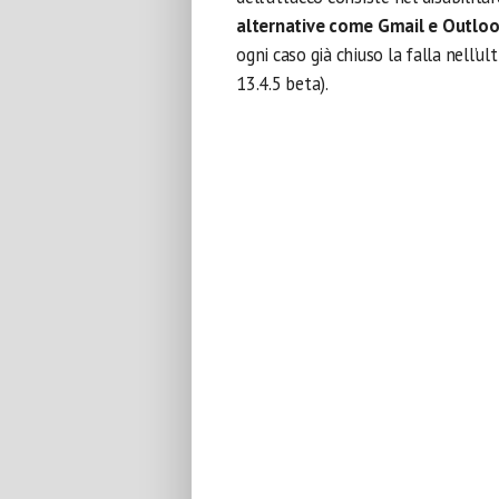
alternative come Gmail e Outlook
ogni caso già chiuso la falla nell’u
13.4.5 beta).