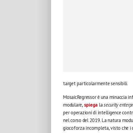
target particolarmente sensibili.
MosaicRegressor è una minaccia in
modulare,
spiega
la
security enterpr
per operazioni di intelligence con
nel corso del 2019. La natura modu
giocoforza incompleta, visto che i