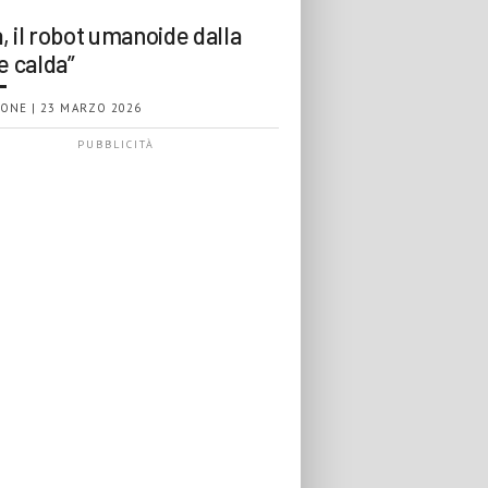
, il robot umanoide dalla
e calda”
ONE | 23 MARZO 2026