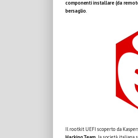
componenti installare (da remoto
bersaglio
.
Il rootkit UEFI scoperto da Kasper
Hacking Team
, la società italiana