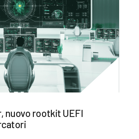
 nuovo rootkit UEFI
rcatori