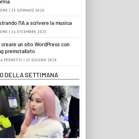
orma
ONE | 13 GENNAIO 2026
trando l’IA a scrivere la musica
ONE | 11 DICEMBRE 2025
creare un sito WordPress con
ng preinstallato
A PEDRETTI | 27 GIUGNO 2024
EO DELLA SETTIMANA