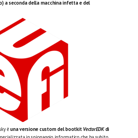
) a seconda della macchina infetta e del
sky è
una versione custom del bootkit
VectorEDK
di
 specializzata in spionaggio informatico che ha subito