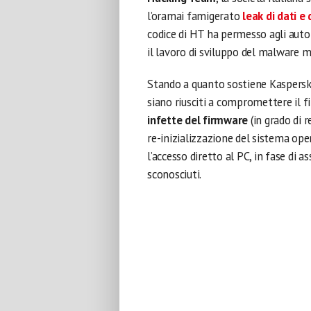
l’oramai famigerato
leak di dati e
codice di HT ha permesso agli auto
il lavoro di sviluppo del malware mo
Stando a quanto sostiene Kaspersk
siano riusciti a compromettere il f
infette del firmware
(in grado di 
re-inizializzazione del sistema ope
l’accesso diretto al PC, in fase di
sconosciuti.