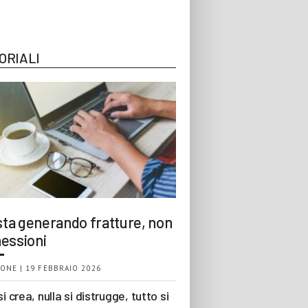
ORIALI
 sta generando fratture, non
essioni
ONE | 19 FEBBRAIO 2026
si crea, nulla si distrugge, tutto si