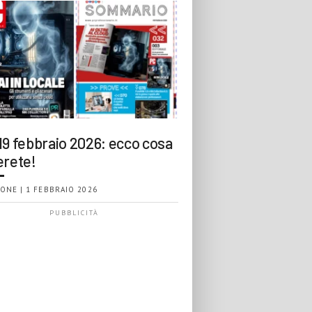
19 febbraio 2026: ecco cosa
erete!
ONE | 1 FEBBRAIO 2026