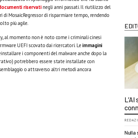
 documenti riservati
negli anni passati. Il riutilizzo del
ri di MosaicRegressor di risparmiare tempo, rendendo
lto più agile.
EDIT
y, al momento non è noto come i criminali cinesi
irmware UEFI scovato dai ricercatori. Le
immagini
reinstallare i componenti del malware anche dopo la
rativo) potrebbero essere state installate con
 assemblaggio o attraverso altri metodi ancora
L’AI
conn
REDAZI
Nulla 