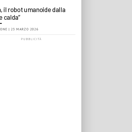
, il robot umanoide dalla
e calda”
ONE | 23 MARZO 2026