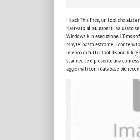
HijackThis Free, un tool che aiuta
riservato ai più esperti: va usato s
Windows è in esecuzione. L’Emsisoft
Mbyte: basta estrarne il contenuto 
l’elenco di tutti i tool disponibili (
scanner, se è presente una connes
aggiornati con i database più recent