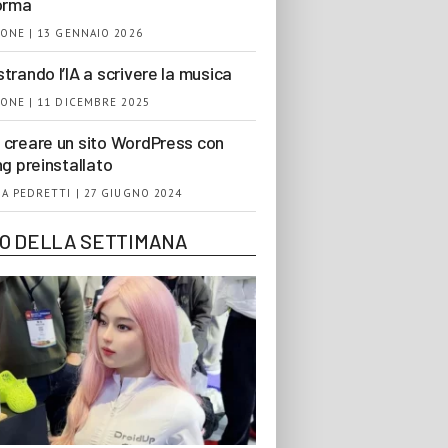
orma
ONE | 13 GENNAIO 2026
trando l’IA a scrivere la musica
ONE | 11 DICEMBRE 2025
creare un sito WordPress con
ng preinstallato
A PEDRETTI | 27 GIUGNO 2024
EO DELLA SETTIMANA