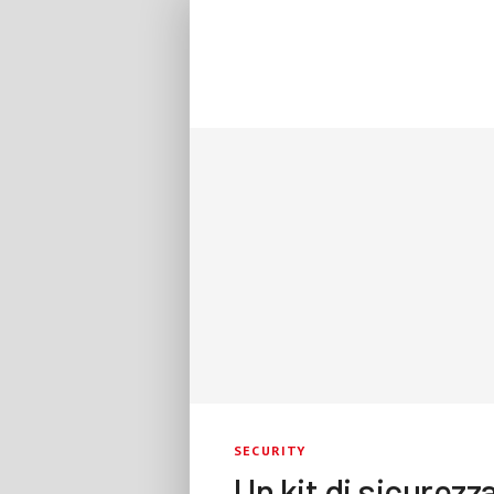
SECURITY
Un kit di sicurez