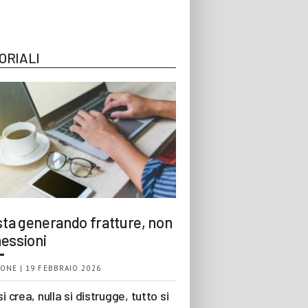
ORIALI
 sta generando fratture, non
essioni
ONE | 19 FEBBRAIO 2026
si crea, nulla si distrugge, tutto si