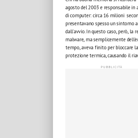
agosto del 2003 e responsabile in 
di computer: circa 16 milioni second
presentavano spesso un sintomo an
dall’avvio. In questo caso, però, la
malware, ma semplicemente dell’en
tempo, aveva finito per bloccare la
protezione termica, causando il riav