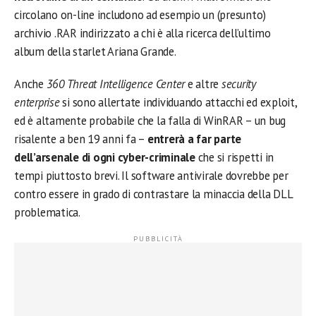
circolano on-line includono ad esempio un (presunto)
archivio .RAR indirizzato a chi è alla ricerca dell’ultimo
album della starlet Ariana Grande.
Anche
360 Threat Intelligence Center
e altre
security
enterprise
si sono allertate individuando attacchi ed exploit,
ed è altamente probabile che la falla di WinRAR – un bug
risalente a ben 19 anni fa –
entrerà a far parte
dell’arsenale di ogni cyber-criminale
che si rispetti in
tempi piuttosto brevi. Il software antivirale dovrebbe per
contro essere in grado di contrastare la minaccia della DLL
problematica.