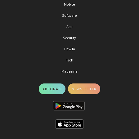
Mobile
Software
App
Security
HowTo
Tech
Magazine
ABBONATI
NEWSLETTER