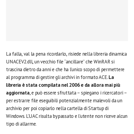
La falla, val la pena ricordarlo, risiede nella libreria dinamica
UNACEV2.dll, un vecchio file “ancillare” che WinRAR si
trascina dietro da anni e che ha l’unico scopo di permettere
al programma di gestire gli archivi in formato ACE.
La
libreria è stata compilata nel 2006 e da allora mai più
aggiornata
, e può essere sfruttata – spiegano i ricercatori –
per estrarre file eseguibili potenzialmente malevoli da un
archivio per poi copiarlo nella cartella di Startup di
Windows. L’UAC risulta bypassato e l’utente non riceve alcun
tipo di allarme.