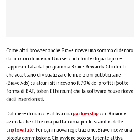
Come altri browser anche Brave riceve una somma di denaro
dai
motori di ricerca
. Una seconda fonte di guadagno è
rappresentata dal programma
Brave Rewards
. Gli utenti
che accettano di visualizzare le inserzioni pubblicitarie
(Brave Ads) su alcuni siti ricevono il 70% dei profitti (sotto
forma di BAT, token Ethereum) che la software house riceve
dagli inserzionisti.
Dal mese di marzo è attiva una
partnership
con
Binance
,
azienda che offre una piattaforma per lo scambio delle
criptovalute
. Per ogni nuova registrazione, Brave riceve una
piccola commissione. Ciò avviene solo se l’utente attiva