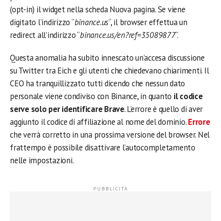
(opt-in) il widget nella scheda Nuova pagina. Se viene
digitato l’indirizzo “
binance.us
“, il browser effettua un
redirect all’indirizzo “
binance.us/en?ref=35089877
“.
Questa anomalia ha subito innescato un’accesa discussione
su Twitter tra Eich e gli utenti che chiedevano chiarimenti. Il
CEO ha tranquillizzato tutti dicendo che nessun dato
personale viene condiviso con Binance, in quanto
il codice
serve solo per identificare Brave
. L’errore è quello di aver
aggiunto il codice di affiliazione al nome del dominio.
Errore
che verrà corretto in una prossima versione del browser. Nel
frattempo è possibile disattivare l’autocompletamento
nelle impostazioni.