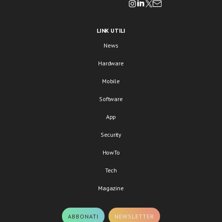
LINK UTILI
News
Hardware
Mobile
Software
App
Security
HowTo
Tech
Magazine
ABBONATI
NEWSLETTER