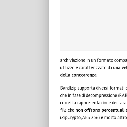
archiviazione in un formato compatt
utilizzo e caratterizzato da
una ve
della concorrenza
.
Bandizip supporta diversi formati di
che in fase di decompressione (RAR,
corretta rappresentazione dei carat
file che
non offrono percentuali 
(ZipCrypto, AES 256) e molto altro