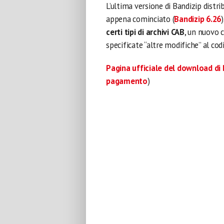
L’ultima versione di Bandizip distri
appena cominciato (
Bandizip 6.26
certi tipi di archivi CAB
, un nuovo c
specificate “altre modifiche” al co
Pagina ufficiale del download di
pagamento
)