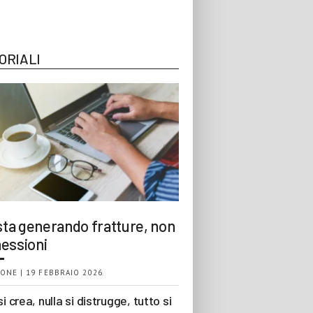
ORIALI
 sta generando fratture, non
essioni
ONE | 19 FEBBRAIO 2026
si crea, nulla si distrugge, tutto si