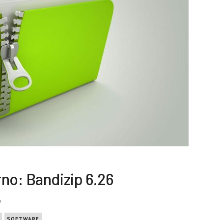
no: Bandizip 6.26
0
SOFTWARE