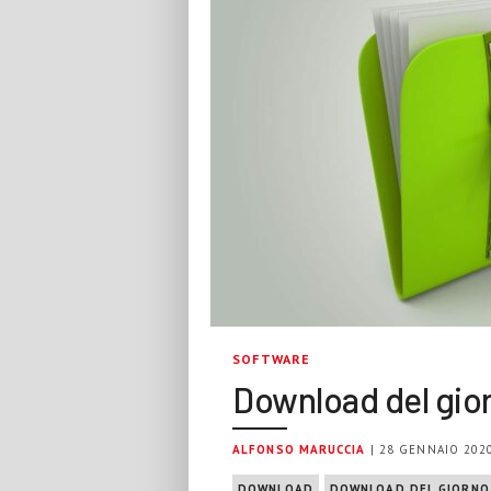
SOFTWARE
Download del gior
ALFONSO MARUCCIA
| 28 GENNAIO 202
DOWNLOAD
DOWNLOAD DEL GIORNO