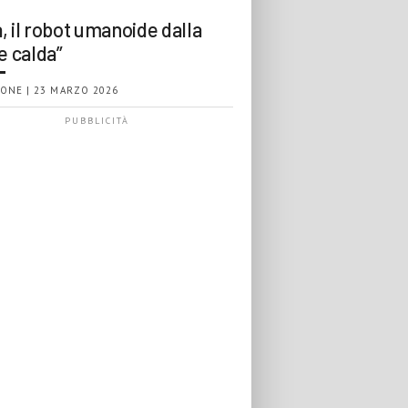
, il robot umanoide dalla
e calda”
ONE | 23 MARZO 2026