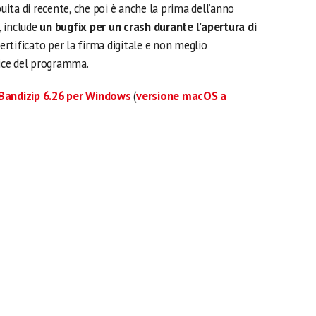
buita di recente, che poi è anche la prima dell’anno
), include
un bugfix per un crash durante l’apertura di
ertificato per la firma digitale e non meglio
dice del programma.
 Bandizip 6.26 per Windows
(
versione macOS a