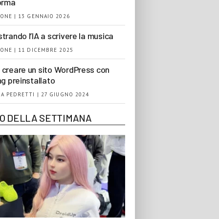
orma
ONE | 13 GENNAIO 2026
trando l’IA a scrivere la musica
ONE | 11 DICEMBRE 2025
creare un sito WordPress con
ng preinstallato
A PEDRETTI | 27 GIUGNO 2024
EO DELLA SETTIMANA