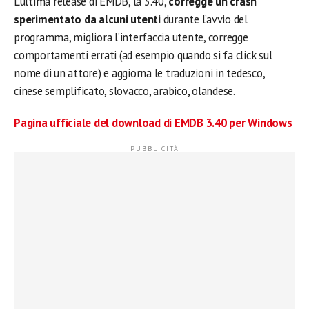
L’ultima release di EMDB, la 3.40,
corregge un crash
sperimentato da alcuni utenti
durante l’avvio del
programma, migliora l’interfaccia utente, corregge
comportamenti errati (ad esempio quando si fa click sul
nome di un attore) e aggiorna le traduzioni in tedesco,
cinese semplificato, slovacco, arabico, olandese.
Pagina ufficiale del download di EMDB 3.40 per Windows