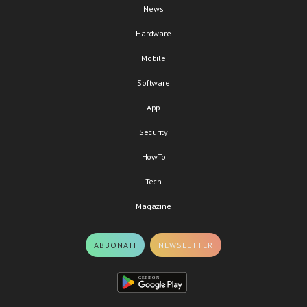
News
Hardware
Mobile
Software
App
Security
HowTo
Tech
Magazine
ABBONATI
NEWSLETTER