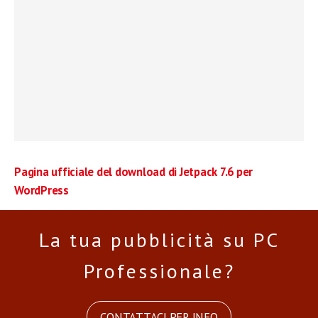
Pagina ufficiale del download di Jetpack 7.6 per
WordPress
La tua pubblicità su PC
Professionale?
CONTATTACI PER INFO