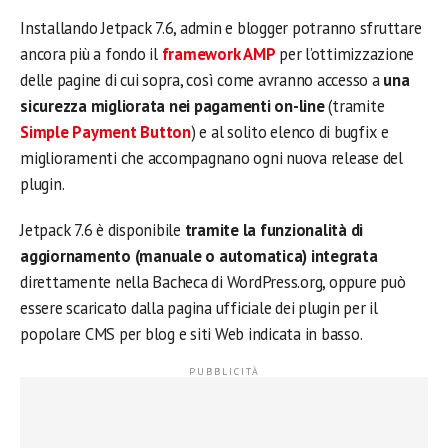
Installando Jetpack 7.6, admin e blogger potranno sfruttare
ancora più a fondo il
framework AMP
per l’ottimizzazione
delle pagine di cui sopra, così come avranno accesso a
una
sicurezza migliorata nei pagamenti on-line
(tramite
Simple Payment Button
) e al solito elenco di bugfix e
miglioramenti che accompagnano ogni nuova release del
plugin.
Jetpack 7.6 è disponibile
tramite la funzionalità di
aggiornamento (manuale o automatica) integrata
direttamente nella Bacheca di WordPress.org, oppure può
essere scaricato dalla pagina ufficiale dei plugin per il
popolare CMS per blog e siti Web indicata in basso.