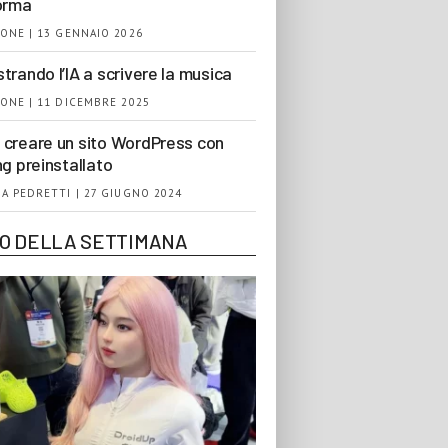
orma
ONE | 13 GENNAIO 2026
trando l’IA a scrivere la musica
ONE | 11 DICEMBRE 2025
creare un sito WordPress con
ng preinstallato
A PEDRETTI | 27 GIUGNO 2024
EO DELLA SETTIMANA