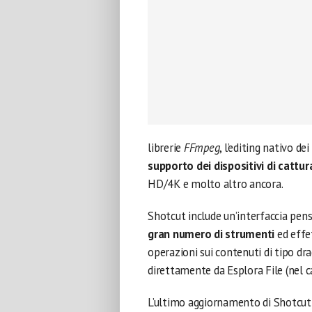
librerie
FFmpeg
, l’editing nativo de
supporto dei dispositivi di cattur
HD/4K e molto altro ancora.
Shotcut include un’interfaccia pen
gran numero di strumenti
ed effet
operazioni sui contenuti di tipo d
direttamente da Esplora File (nel 
L’ultimo aggiornamento di Shotcut di