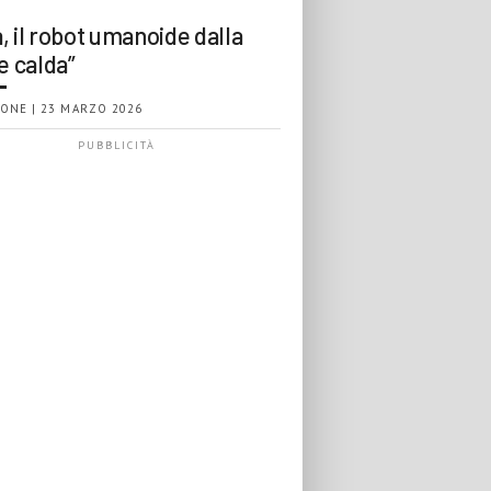
, il robot umanoide dalla
e calda”
ONE | 23 MARZO 2026