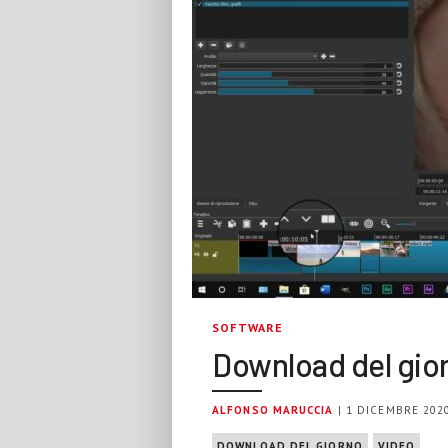
SOFTWARE
Download del gior
ALFONSO MARUCCIA
| 1 DICEMBRE 202
DOWNLOAD DEL GIORNO
VIDEO