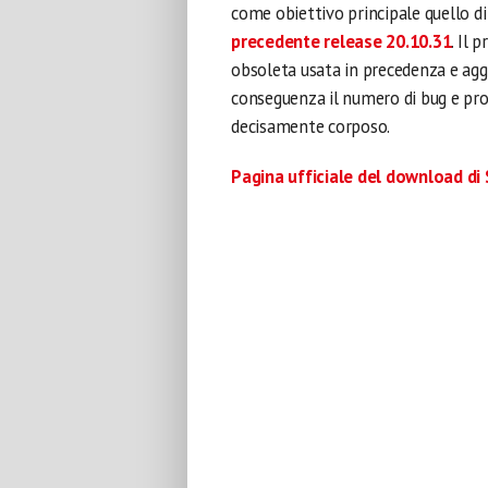
come obiettivo principale quello d
precedente release 20.10.31
. Il
obsoleta usata in precedenza e aggio
conseguenza il numero di bug e pr
decisamente corposo.
Pagina ufficiale del download d