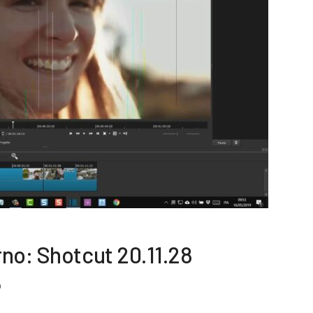
no: Shotcut 20.11.28
0