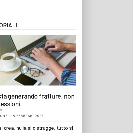
ORIALI
 sta generando fratture, non
essioni
ONE | 19 FEBBRAIO 2026
si crea, nulla si distrugge, tutto si