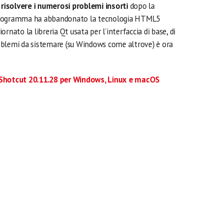
i
risolvere i numerosi problemi insorti
dopo la
 programma ha abbandonato la tecnologia HTML5
rnato la libreria Qt usata per l’interfaccia di base, di
oblemi da sistemare (su Windows come altrove) è ora
i Shotcut 20.11.28 per Windows, Linux e macOS