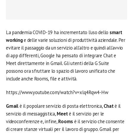
La pandemia COVID-19 ha incrementato l’uso dello
smart
working
e delle varie soluzioni di produttività aziendale. Per
evitare il passaggio da un servizio all’altro e quindi all’avvio
di app differenti, Google ha pensato di integrare Chat e
Meet direttamente in Gmail. Gli utenti della G Suite
possono ora sfruttare lo spazio di lavoro unificato che
include anche Rooms, file e attività.
https://www.youtube.com/watch?v=xlq4Rqw4-Hw
Gmail
è il popolare servizio di posta elettronica,
Chat
è il
servizio di messaggistica,
Meet
è il servizio per le
videoconferenze e, infine,
Rooms
è il servizio che consente
di creare stanze virtuali per il lavoro di gruppo. Gmail per