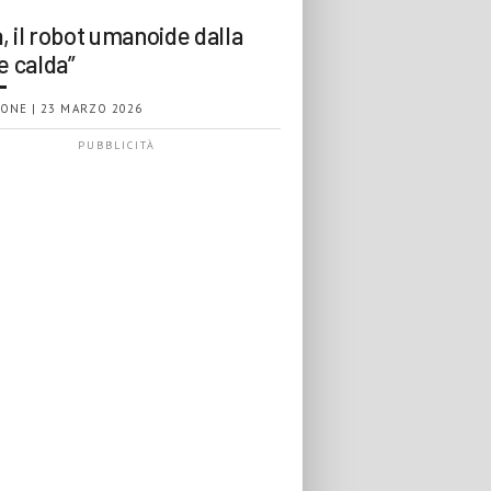
, il robot umanoide dalla
e calda”
ONE | 23 MARZO 2026