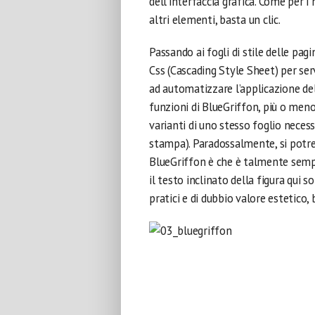
dell’interfaccia grafica. Come per i
altri elementi, basta un clic.
Passando ai fogli di stile delle pa
Css (Cascading Style Sheet) per serv
ad automatizzare l’applicazione dell
funzioni di BlueGriffon, più o meno i
varianti di uno stesso foglio neces
stampa). Paradossalmente, si potreb
BlueGriffon è che è talmente semplic
il testo inclinato della figura qui
pratici e di dubbio valore estetico, 