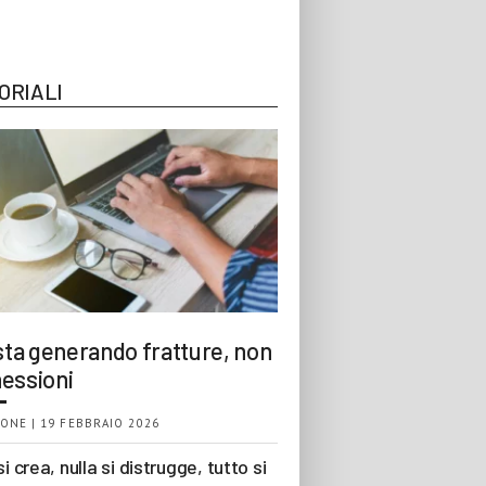
ORIALI
 sta generando fratture, non
essioni
ONE | 19 FEBBRAIO 2026
si crea, nulla si distrugge, tutto si