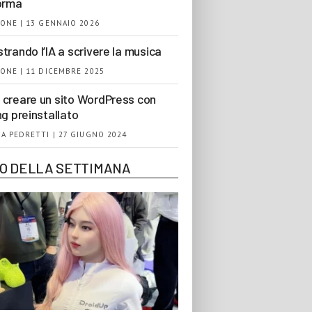
orma
ONE | 13 GENNAIO 2026
trando l’IA a scrivere la musica
ONE | 11 DICEMBRE 2025
creare un sito WordPress con
ng preinstallato
A PEDRETTI | 27 GIUGNO 2024
EO DELLA SETTIMANA