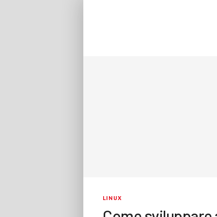
LINUX
Come sviluppare 