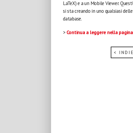
LaTeX) e a un Mobile Viewer. Quest
si sta creando in uno qualsiasi dell
database.
>
Continua a leggere nella pagin
< INDI