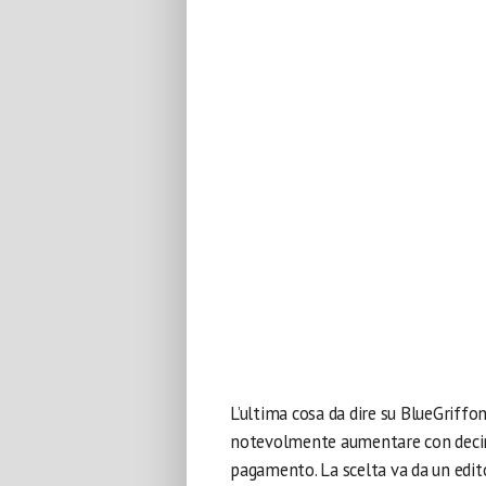
L’ultima cosa da dire su BlueGriffo
notevolmente aumentare con decine 
pagamento. La scelta va da un edit