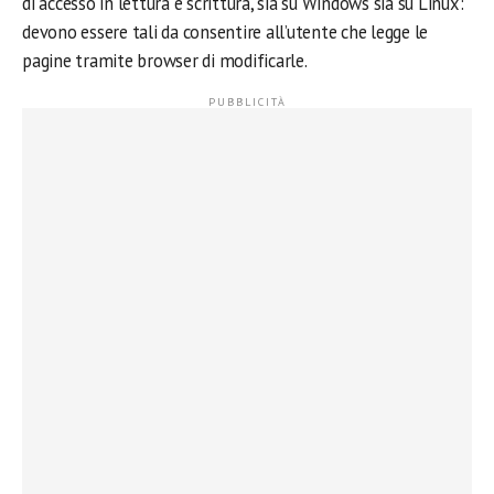
di accesso in lettura e scrittura, sia su Windows sia su Linux:
devono essere tali da consentire all’utente che legge le
pagine tramite browser di modificarle.