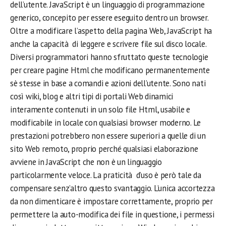
dell’utente. JavaScript è un linguaggio di programmazione
generico, concepito per essere eseguito dentro un browser.
Oltre a modificare l’aspetto della pagina Web, JavaScript ha
anche la capacità di leggere e scrivere file sul disco locale.
Diversi programmatori hanno sfruttato queste tecnologie
per creare pagine Html che modificano permanentemente
sè stesse in base a comandi e azioni dell’utente. Sono nati
così wiki, blog e altri tipi di portali Web dinamici
interamente contenuti in un solo file Html, usabile e
modificabile in locale con qualsiasi browser moderno. Le
prestazioni potrebbero non essere superiori a quelle di un
sito Web remoto, proprio perché qualsiasi elaborazione
avviene in JavaScript che non è un linguaggio
particolarmente veloce. La praticità d’uso è però tale da
compensare senz’altro questo svantaggio. L’unica accortezza
da non dimenticare è impostare correttamente, proprio per
permettere la auto-modifica dei file in questione, i permessi