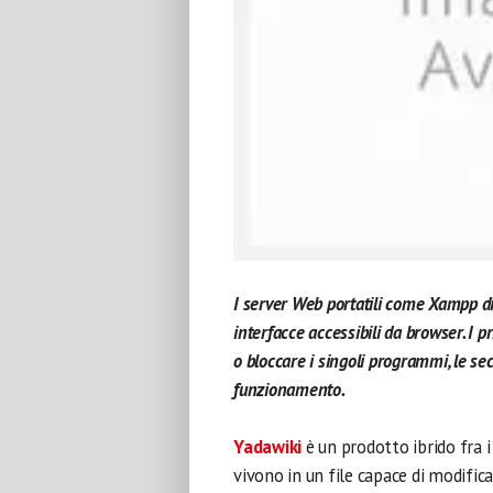
I server Web portatili come Xampp dis
interfacce accessibili da browser. I 
o bloccare i singoli programmi, le se
funzionamento.
.
Yadawiki
è un prodotto ibrido fra 
vivono in un file capace di modifica