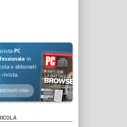
quista
PC
fessionale
in
cola o abbonati
 rivista.
BBONATI ORA!
DICOLA