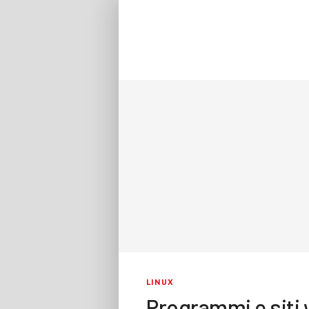
LINUX
Programmi e siti 