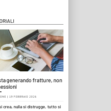
ORIALI
 sta generando fratture, non
essioni
ONE | 19 FEBBRAIO 2026
si crea, nulla si distrugge, tutto si