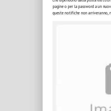
che dipendono dalla posta elettron
pagine o per la password a un nuov
queste notifiche non arriveranno,