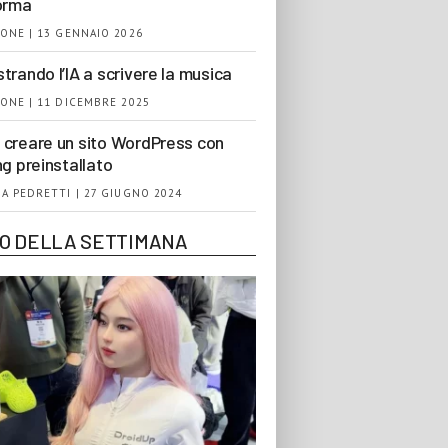
orma
ONE | 13 GENNAIO 2026
trando l’IA a scrivere la musica
ONE | 11 DICEMBRE 2025
creare un sito WordPress con
ng preinstallato
A PEDRETTI | 27 GIUGNO 2024
EO DELLA SETTIMANA