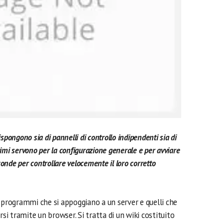
pongono sia di pannelli di controllo indipendenti sia di
primi servono per la configurazione generale e per avviare
conde per controllare velocemente il loro corretto
i programmi che si appoggiano a un server e quelli che
rsi tramite un browser. Si tratta di un wiki costituito