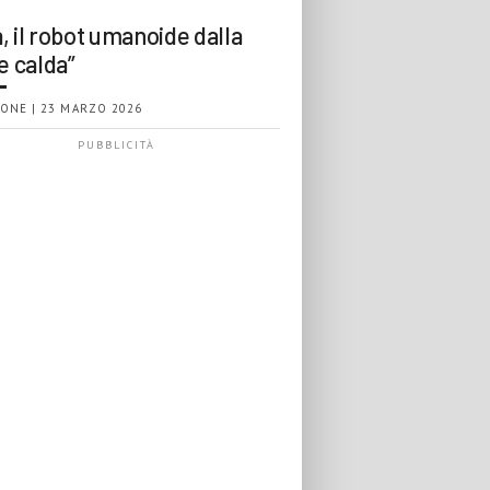
, il robot umanoide dalla
e calda”
ONE | 23 MARZO 2026