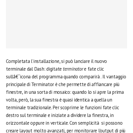
Completata l’installazione, si può lanciare il nuovo
terminale dal Dash: digitate
terminator
e fate clic
sullâ€˜icona del programma quando comparirà . Il vantaggio
principale di Terminator è che permette di affiancare più
finestre, in una sorta di mosaico: quando lo si apre la prima
volta, però, la sua finestra è quasi identica a quella un
terminale tradizionale. Per scoprirne le funzioni fate clic
destro sul terminale e iniziate a dividere la finestra, in
orizzontale oppure in verticale. Con semplicità si possono
creare layout molto avanzati, per monitorare l’output di più