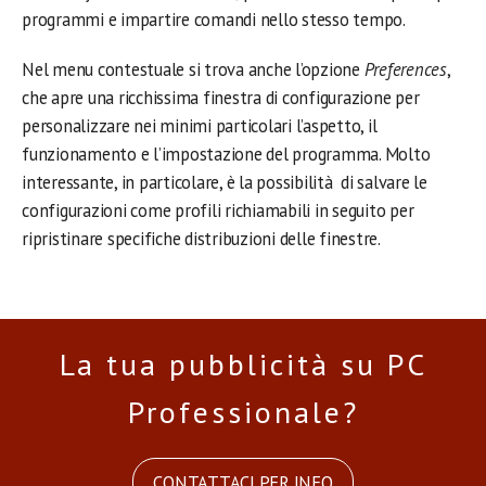
programmi e impartire comandi nello stesso tempo.
Nel menu contestuale si trova anche l’opzione
Preferences
,
che apre una ricchissima finestra di configurazione per
personalizzare nei minimi particolari l’aspetto, il
funzionamento e l’impostazione del programma. Molto
interessante, in particolare, è la possibilità di salvare le
configurazioni come profili richiamabili in seguito per
ripristinare specifiche distribuzioni delle finestre.
La tua pubblicità su PC
Professionale?
CONTATTACI PER INFO