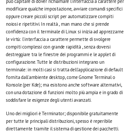
può capitare di dover richiamare l’interfaccia a carattere per
modificare qualche impostazione, avviare comandi specifici
oppure creare piccoli script per automatizzare compiti
noiosi e ripetitivi. In realtà , man mano che si prende
confidenza con il terminale di Linux si inizia ad apprezzarne
le virtù: l’interfaccia a carattere permette di svolgere
compiti complessi con grande rapidità , senza doversi
destreggiare tra le finestre dei programmi e le applet di
configurazione. Tutte le distribuzioni integrano un
terminale: in molti casi si tratta dell’applicazione di default
fornita dall’ambiente desktop, come Gnome Terminal o
Konsole (per Kde); ma esistono anche software alternativi,
con una dotazione di funzioni molto più ampia e in grado di
soddisfare le esigenze degli utenti avanzati.
Uno dei migliori è Terminator; disponibile gratuitamente
per tutte le principali distribuzioni, spesso è reperibile
direttamente tramite il sistema di gestione dei pacchetti.