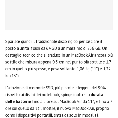
Sparisce quindi il tradizionale disco rigido per lasciare il
posto a unità flash da 64 GB a un massimo di 256 GB. Un
dettaglio tecnico che si traduce in un MacBook Air ancora più
sottile che misura appena 0,3 cm nel punto più sottile e 1,7
cm in quello più spesso, e pesa soltanto 1,06 kg (11″) e 1,32
kg (13″).
L’adozione di memorie SSD, più piccole e leggere del 90%
rispetto ai dischi dei notebook, spinge inoltre la
durata
delle batterie
fino a 5 ore sul MacBook Air da 11″, e fino a 7
ore sul quello da 13″. Inoltre, il nuovo MacBook Air, proprio
come i dispositivi portatili, entra da solo in modalità