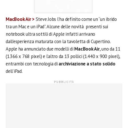
MacBook Air >
Steve Jobs l’ha definito come un “un ibrido
tra un Mac e un iPad”. Alcune delle novità presenti sui
notebook ultra sottili di Apple infatti arrivano
dall’esperienza maturata con la tavoletta di Cupertino.
Apple ha annunciato due modelli di
MacBook Air
, uno da 11
(1.366 x 768 pixel) e l’altro da 13 pollici (1.440 x 900 pixel),
entrambi con tecnologia di
archiviazione a stato solido
dell’iPad.