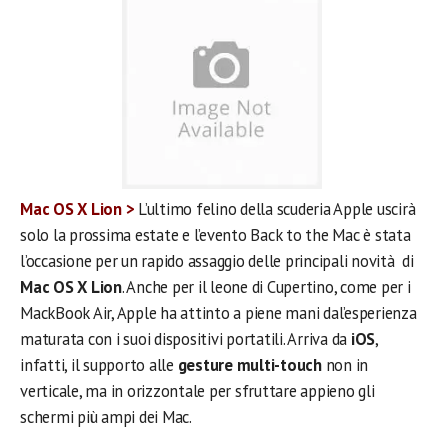
Mac OS X Lion >
L’ultimo felino della scuderia Apple uscirà
solo la prossima estate e l’evento Back to the Mac è stata
l’occasione per un rapido assaggio delle principali novità di
Mac OS X Lion
. Anche per il leone di Cupertino, come per i
MackBook Air, Apple ha attinto a piene mani dal’esperienza
maturata con i suoi dispositivi portatili. Arriva da
iOS
,
infatti, il supporto alle
gesture multi-touch
non in
verticale, ma in orizzontale per sfruttare appieno gli
schermi più ampi dei Mac.