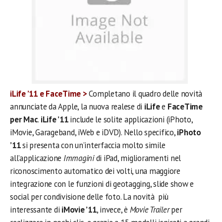
iLife ’11 e FaceTime >
Completano il quadro delle novità
annunciate da Apple, la nuova realese di
iLife
e
FaceTime
per Mac
.
iLife ’11
include le solite applicazioni (iPhoto,
iMovie, Garageband, iWeb e iDVD). Nello specifico,
iPhoto
’11
si presenta con un’interfaccia molto simile
all’applicazione
Immagini
di iPad, miglioramenti nel
riconoscimento automatico dei volti, una maggiore
integrazione con le funzioni di geotagging, slide show e
social per condivisione delle foto. La novità più
interessante di
iMovie ’11
, invece, è
Movie Trailer
per