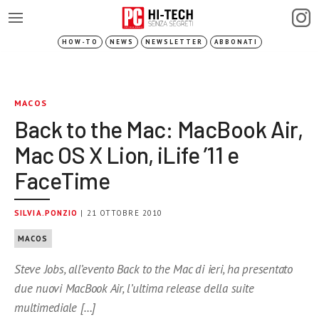
HOW-TO
NEWS
NEWSLETTER
ABBONATI
MACOS
Back to the Mac: MacBook Air,
Mac OS X Lion, iLife ’11 e
FaceTime
SILVIA.PONZIO
| 21 OTTOBRE 2010
MACOS
Steve Jobs, all’evento Back to the Mac di ieri, ha presentato
due nuovi MacBook Air, l’ultima release della suite
multimediale […]