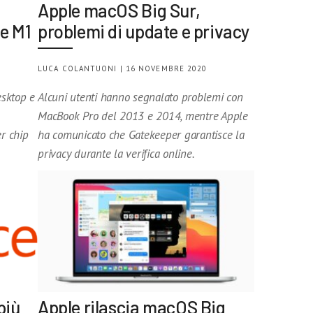
Apple macOS Big Sur,
e M1
problemi di update e privacy
LUCA COLANTUONI | 16 NOVEMBRE 2020
esktop e
Alcuni utenti hanno segnalato problemi con
MacBook Pro del 2013 e 2014, mentre Apple
er chip
ha comunicato che Gatekeeper garantisce la
privacy durante la verifica online.
più
Apple rilascia macOS Big