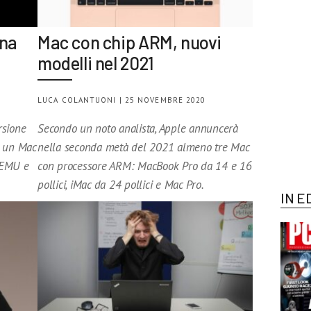
ona
Mac con chip ARM, nuovi
modelli nel 2021
LUCA COLANTUONI | 25 NOVEMBRE 2020
rsione
Secondo un noto analista, Apple annuncerà
 un Mac
nella seconda metà del 2021 almeno tre Mac
QEMU e
con processore ARM: MacBook Pro da 14 e 16
pollici, iMac da 24 pollici e Mac Pro.
IN E