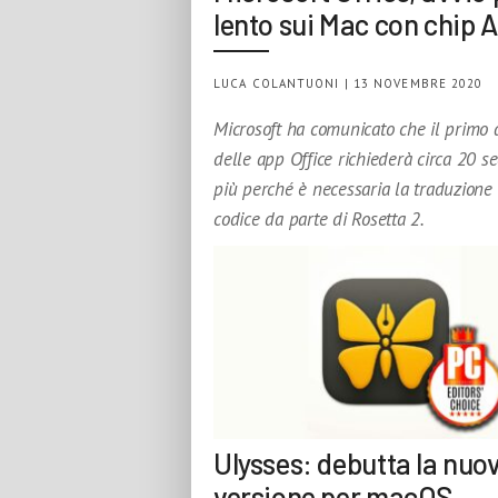
lento sui Mac con chip
LUCA COLANTUONI | 13 NOVEMBRE 2020
Microsoft ha comunicato che il primo 
delle app Office richiederà circa 20 se
più perché è necessaria la traduzione
codice da parte di Rosetta 2.
Ulysses: debutta la nuo
versione per macOS