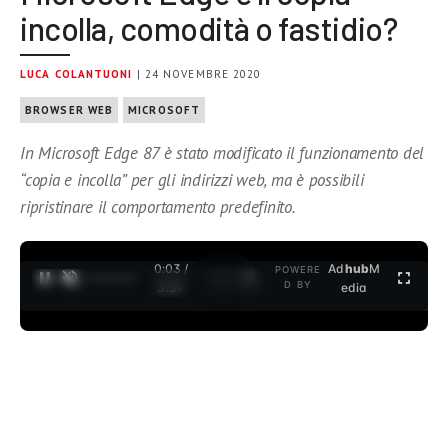
incolla, comodità o fastidio?
LUCA COLANTUONI
| 24 NOVEMBRE 2020
BROWSER WEB
MICROSOFT
In Microsoft Edge 87 è stato modificato il funzionamento del
“copia e incolla” per gli indirizzi web, ma è possibili
ripristinare il comportamento predefinito.
0:04 /
Ad
hub
M
POWERE
1
/
2
D BY
3:37
edia