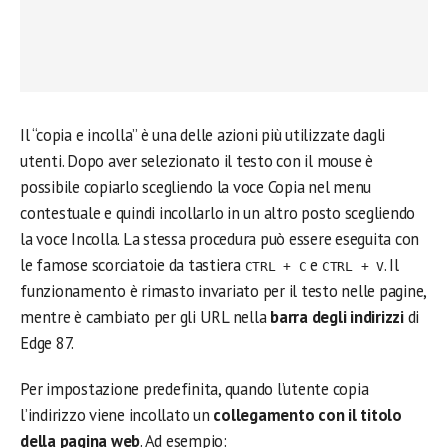
Il “copia e incolla” è una delle azioni più utilizzate dagli
utenti. Dopo aver selezionato il testo con il mouse è
possibile copiarlo scegliendo la voce Copia nel menu
contestuale e quindi incollarlo in un altro posto scegliendo
la voce Incolla. La stessa procedura può essere eseguita con
le famose scorciatoie da tastiera
e
. Il
CTRL + C
CTRL + V
funzionamento è rimasto invariato per il testo nelle pagine,
mentre è cambiato per gli URL nella
barra degli indirizzi
di
Edge 87.
Per impostazione predefinita, quando l’utente copia
l’indirizzo viene incollato un
collegamento con il titolo
della pagina web
. Ad esempio: