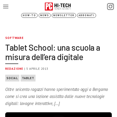
HOW-TO
NEWS
NEWSLETTER
ABBONATI
SOFTWARE
Tablet School: una scuola a
misura dell’era digitale
REDAZIONE
| 5 APRILE 2013
SOCIAL
TABLET
Oltre seicento ragazzi hanno sperimentato oggi a Bergamo
come si crea una lezione assistita dalle nuove tecnologie
digitali: lavagne interattive, […]