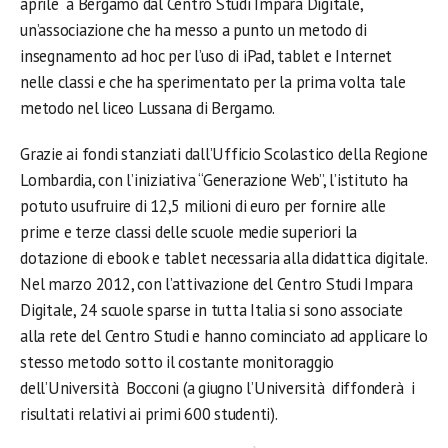
aprile a Bergamo dal Centro Studi Impara Digitale,
un’associazione che ha messo a punto un metodo di
insegnamento ad hoc per l’uso di iPad, tablet e Internet
nelle classi e che ha sperimentato per la prima volta tale
metodo nel liceo Lussana di Bergamo.
Grazie ai fondi stanziati dall’Ufficio Scolastico della Regione
Lombardia, con l’iniziativa “Generazione Web”, l’istituto ha
potuto usufruire di 12,5 milioni di euro per fornire alle
prime e terze classi delle scuole medie superiori la
dotazione di ebook e tablet necessaria alla didattica digitale.
Nel marzo 2012, con l’attivazione del Centro Studi Impara
Digitale, 24 scuole sparse in tutta Italia si sono associate
alla rete del Centro Studi e hanno cominciato ad applicare lo
stesso metodo sotto il costante monitoraggio
dell’Università Bocconi (a giugno l’Università diffonderà i
risultati relativi ai primi 600 studenti).