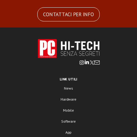
CONTATTACI PER INFO
LINK UTILI
News
Hardware
Mobile
Software
App