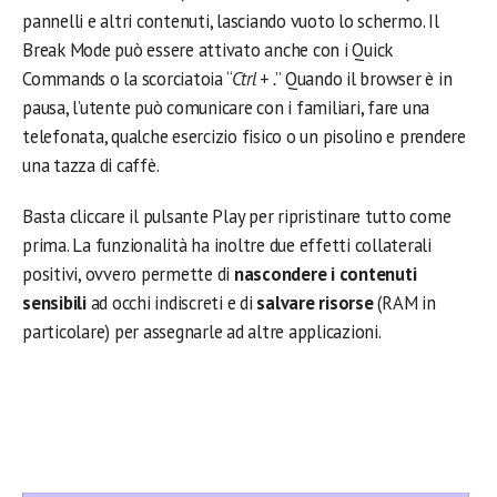
pannelli e altri contenuti, lasciando vuoto lo schermo. Il
Break Mode può essere attivato anche con i Quick
Commands o la scorciatoia “
Ctrl + .
” Quando il browser è in
pausa, l’utente può comunicare con i familiari, fare una
telefonata, qualche esercizio fisico o un pisolino e prendere
una tazza di caffè.
Basta cliccare il pulsante Play per ripristinare tutto come
prima. La funzionalità ha inoltre due effetti collaterali
positivi, ovvero permette di
nascondere i contenuti
sensibili
ad occhi indiscreti e di
salvare risorse
(RAM in
particolare) per assegnarle ad altre applicazioni.