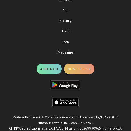
App
Security
HowTo
Tech
Magazine
ABBONATI
NEWSLETTER
Visibilia Editrice Srl
- Via Privata Giovannino De Grassi 12/12A - 20123
Milano. Iscritta al ROC con il n.37767.
CF, P.IVA ed iscrizione alla C.C.I.A.A. di Milano n.10269990965. Numero REA: