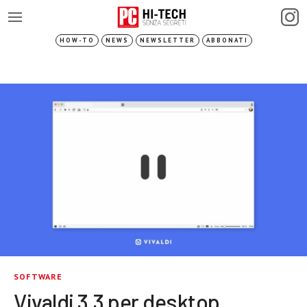
HOW-TO
NEWS
NEWSLETTER
ABBONATI
SOFTWARE
Vivaldi 3.3 per desktop