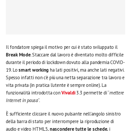
Il fondatore spiega il motivo per cui è stato sviluppato il
Break Mode
. Staccare dal lavoro è diventato molto difficile
durante il periodo di lockdown dovuto alla pandemia COVID-
19. Lo
smart working
ha lati positivi, ma anche lati negativi.
Spesso infatti non c’è più una netta separazione tra lavoro e
vita privata (in pratica l’utente è sempre online). La
funzionalità introdotta con
Vivaldi
3.3 permette di “
mettere
Internet in pausa
“.
È sufficiente cliccare il nuovo pulsante nell’angolo sinistro
della barra di stato per interrompere la riproduzione di
audio e video HTML5,
nascondere tutte le schede
, i