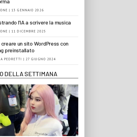
orma
ONE | 13 GENNAIO 2026
trando l’IA a scrivere la musica
ONE | 11 DICEMBRE 2025
creare un sito WordPress con
ng preinstallato
A PEDRETTI | 27 GIUGNO 2024
EO DELLA SETTIMANA