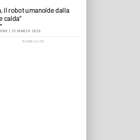
, il robot umanoide dalla
e calda”
ONE | 23 MARZO 2026