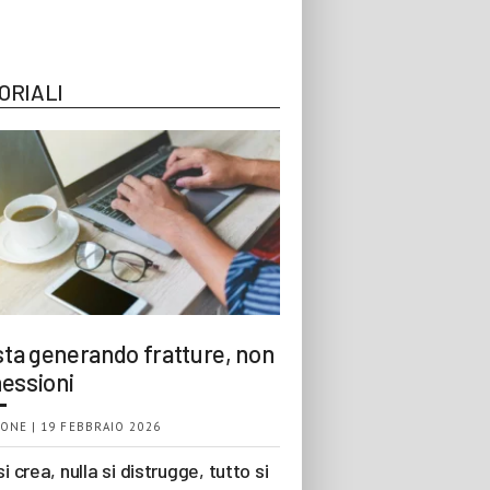
ORIALI
 sta generando fratture, non
essioni
ONE | 19 FEBBRAIO 2026
si crea, nulla si distrugge, tutto si