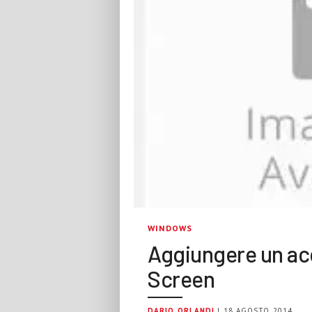
WINDOWS
Aggiungere un acc
Screen
DARIO ORLANDI
| 18 AGOSTO 2014