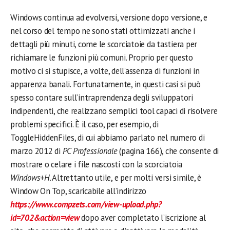
Windows continua ad evolversi, versione dopo versione, e
nel corso del tempo ne sono stati ottimizzati anche i
dettagli più minuti, come le scorciatoie da tastiera per
richiamare le funzioni più comuni. Proprio per questo
motivo ci si stupisce, a volte, dell’assenza di funzioni in
apparenza banali. Fortunatamente, in questi casi si può
spesso contare sull’intraprendenza degli sviluppatori
indipendenti, che realizzano semplici tool capaci di risolvere
problemi specifici. È il caso, per esempio, di
ToggleHiddenFiles, di cui abbiamo parlato nel numero di
marzo 2012 di
PC
Professionale
(pagina 166), che consente di
mostrare o celare i file nascosti con la scorciatoia
Windows+H
. Altrettanto utile, e per molti versi simile, è
Window On Top, scaricabile all’indirizzo
https://www.compzets.com/view-upload.php?
id=702&action=view
dopo aver completato l’iscrizione al