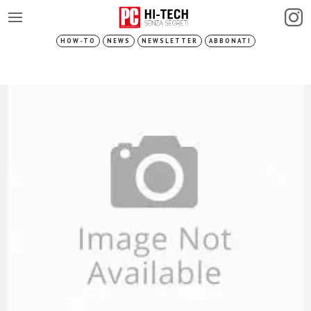
HOW-TO
NEWS
NEWSLETTER
ABBONATI