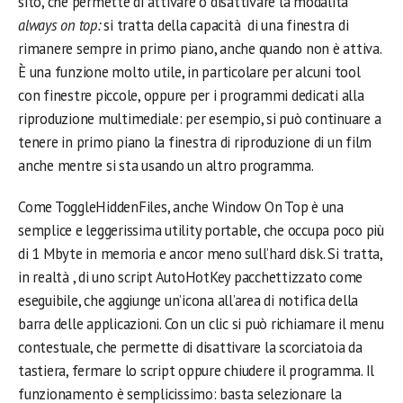
sito, che permette di attivare o disattivare la modalità
always on top:
si tratta della capacità di una finestra di
rimanere sempre in primo piano, anche quando non è attiva.
È una funzione molto utile, in particolare per alcuni tool
con finestre piccole, oppure per i programmi dedicati alla
riproduzione multimediale: per esempio, si può continuare a
tenere in primo piano la finestra di riproduzione di un film
anche mentre si sta usando un altro programma.
Come ToggleHiddenFiles, anche Window On Top è una
semplice e leggerissima utility portable, che occupa poco più
di 1 Mbyte in memoria e ancor meno sull’hard disk. Si tratta,
in realtà , di uno script AutoHotKey pacchettizzato come
eseguibile, che aggiunge un’icona all’area di notifica della
barra delle applicazioni. Con un clic si può richiamare il menu
contestuale, che permette di disattivare la scorciatoia da
tastiera, fermare lo script oppure chiudere il programma. Il
funzionamento è semplicissimo: basta selezionare la