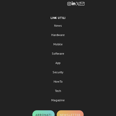
LINK UTILI
News
Hardware
Mobile
Software
App
Security
HowTo
Tech
Magazine
ABBONATI
NEWSLETTER