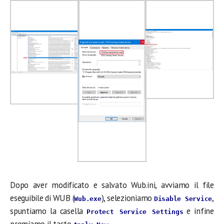
Dopo aver modificato e salvato Wub.ini, avviamo il file
eseguibile di WUB (
), selezioniamo
,
Wub.exe
Disable Service
spuntiamo la casella
e infine
Protect Service Settings