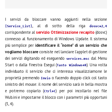
I servizi da bloccare vanno aggiunti nella sezione
, al di sotto della riga
[Service_List]
dosvc=2,4
corrispondente al
servizio Ottimizzazione recapito
(dosvc)
connesso al funzionamento di Windows Update. Il sistema
più semplice per
identificare il “nome” di un servizio che
vogliamo bloccare
consiste nel lanciare l’applet di gestione
dei servizi digitando ed eseguendo
dal Menu
services.msc
Start o dalla finestra Esegui (
). Una volta
Tasto Windows+R
individuato il servizio che ci interessa visualizziamone le
proprietà premendo
o facendo doppio click col tasto
Invio
sinistro del mouse: il nome del servizio sarà in bella mostra
e potremo copiarlo (
) per poi incollarlo nel file
Ctrl+C
Wub.ini e impostarne il blocco con i parametri più opportuni
(3, 4).