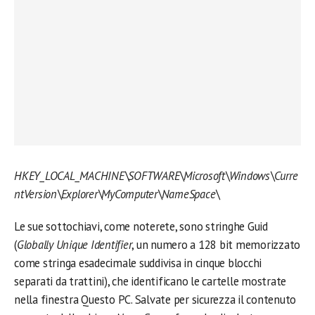
HKEY_LOCAL_MACHINE\SOFTWARE\Microsoft\Windows\Curre
ntVersion\Explorer\MyComputer\NameSpace\
Le sue sottochiavi, come noterete, sono stringhe Guid
(
Globally Unique Identifier
, un numero a 128 bit memorizzato
come stringa esadecimale suddivisa in cinque blocchi
separati da trattini), che identificano le cartelle mostrate
nella finestra Questo PC. Salvate per sicurezza il contenuto