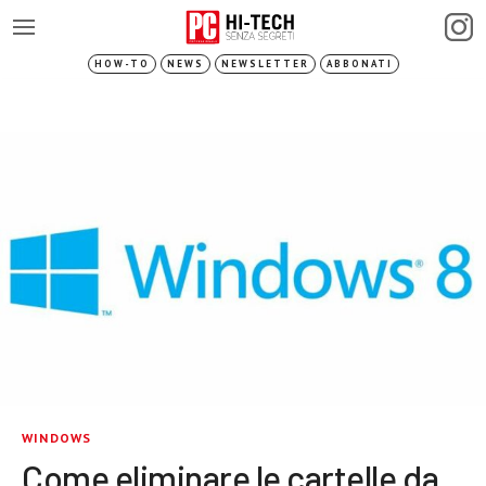
HOW-TO
NEWS
NEWSLETTER
ABBONATI
WINDOWS
Come eliminare le cartelle da