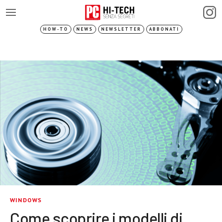
HOW-TO
NEWS
NEWSLETTER
ABBONATI
WINDOWS
Come scoprire i modelli di