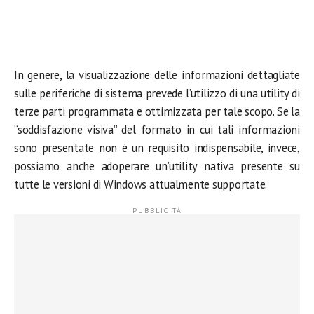
In genere, la visualizzazione delle informazioni dettagliate
sulle periferiche di sistema prevede l’utilizzo di una utility di
terze parti programmata e ottimizzata per tale scopo. Se la
“soddisfazione visiva” del formato in cui tali informazioni
sono presentate non è un requisito indispensabile, invece,
possiamo anche adoperare un’utility nativa presente su
tutte le versioni di Windows attualmente supportate.