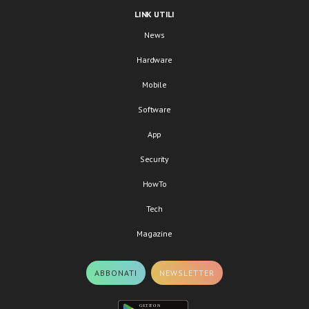
LINK UTILI
News
Hardware
Mobile
Software
App
Security
HowTo
Tech
Magazine
ABBONATI
NEWSLETTER