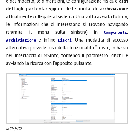
e del modello, le dimensioni, le configurazione fisica e
altri
dettagli particolareggiati delle unità di archiviazione
attualmente collegate al sistema. Una volta avviata l’utility,
le informazioni che ci interessano si trovano navigando
(tramite il menu sulla sinistra) in
,
Componenti
e infine
. Una modalità di accesso
Archiviazione
Dischi
alternativa prevede l’uso della funzionalità “trova”, in basso
nell’interfaccia di MSInfo, fornendo il parametro “dischi” e
avviando la ricerca con l’apposito pulsante.
MSInfo32