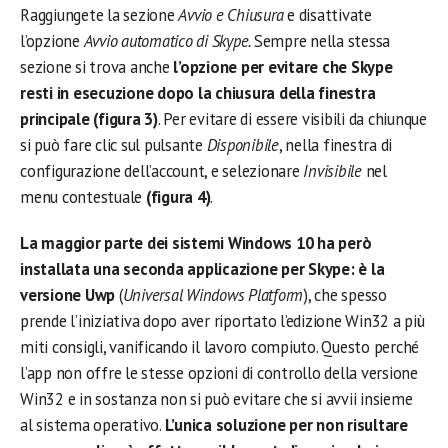
Raggiungete la sezione
Avvio e Chiusur
a
e disattivate
l’opzione
Avvio automatico di Skype.
Sempre nella stessa
sezione si trova anche
l’opzione per evitare che Skype
resti in esecuzione dopo la chiusura della finestra
principale
(figura 3)
. Per evitare di essere visibili da chiunque
si può fare clic sul pulsante
Disponibile
, nella finestra di
configurazione dell’account, e selezionare
Invisibile
nel
menu contestuale
(figura 4)
.
La maggior parte dei sistemi Windows 10 ha però
installata una seconda applicazione per Skype: è la
versione Uwp
(
Universal Windows Platform
), che spesso
prende l’iniziativa dopo aver riportato l’edizione Win32 a più
miti consigli, vanificando il lavoro compiuto. Questo perché
l’app non offre le stesse opzioni di controllo della versione
Win32 e in sostanza non si può evitare che si avvii insieme
al sistema operativo.
L’unica soluzione per non risultare