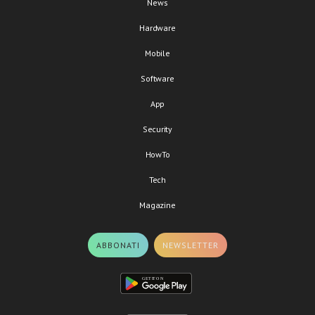
News
Hardware
Mobile
Software
App
Security
HowTo
Tech
Magazine
ABBONATI
NEWSLETTER