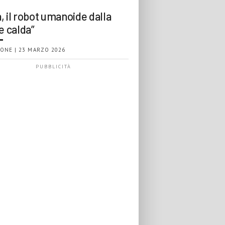
, il robot umanoide dalla
e calda”
ONE | 23 MARZO 2026