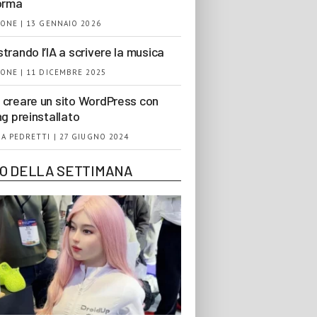
orma
ONE | 13 GENNAIO 2026
trando l’IA a scrivere la musica
ONE | 11 DICEMBRE 2025
creare un sito WordPress con
ng preinstallato
A PEDRETTI | 27 GIUGNO 2024
EO DELLA SETTIMANA