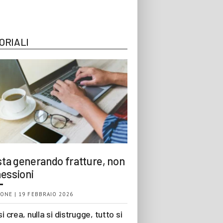
ORIALI
 sta generando fratture, non
essioni
ONE | 19 FEBBRAIO 2026
si crea, nulla si distrugge, tutto si