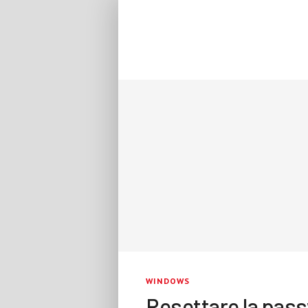
WINDOWS
Resettare la pas