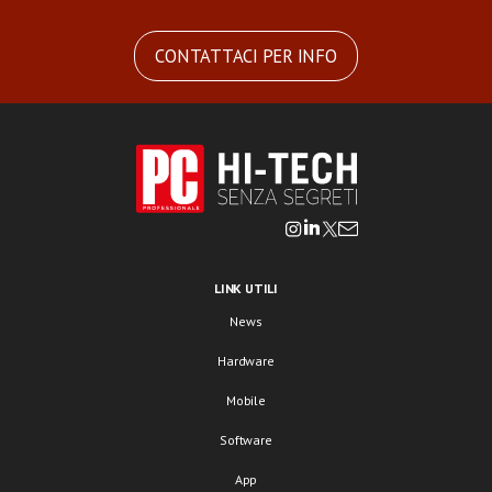
CONTATTACI PER INFO
LINK UTILI
News
Hardware
Mobile
Software
App