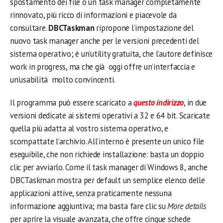
spostamento dei file o un task manager completamente
rinnovato, più ricco di informazioni e piacevole da
consultare.
DBCTaskman
ripropone l’impostazione del
nuovo task manager anche per le versioni precedenti del
sistema operativo; è un’utility gratuita, che l’autore definisce
work in progress, ma che già oggi offre un’interfaccia e
un’usabilità molto convincenti.
Il programma può essere scaricato a
questo indirizzo
, in due
versioni dedicate ai sistemi operativi a 32 e 64 bit. Scaricate
quella più adatta al vostro sistema operativo, e
scompattate l’archivio. All’interno è presente un unico file
eseguibile, che non richiede installazione: basta un doppio
clic per avviarlo. Come il task manager di Windows 8, anche
DBCTaskman mostra per default un semplice elenco delle
applicazioni attive, senza praticamente nessuna
informazione aggiuntiva; ma basta fare clic su
More details
per aprire la visuale avanzata, che offre cinque schede