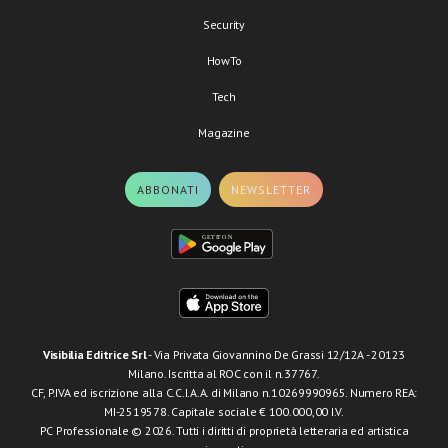
Security
HowTo
Tech
Magazine
ABBONATI
NEWSLETTER
Visibilia Editrice Srl
- Via Privata Giovannino De Grassi 12/12A - 20123
Milano. Iscritta al ROC con il n.37767.
CF, P.IVA ed iscrizione alla C.C.I.A.A. di Milano n.10269990965. Numero REA:
MI-2519578. Capitale sociale € 100.000,00 I.V.
PC Professionale © 2026. Tutti i diritti di proprietà letteraria ed artistica