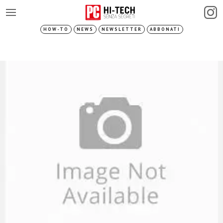
HOW-TO
NEWS
NEWSLETTER
ABBONATI