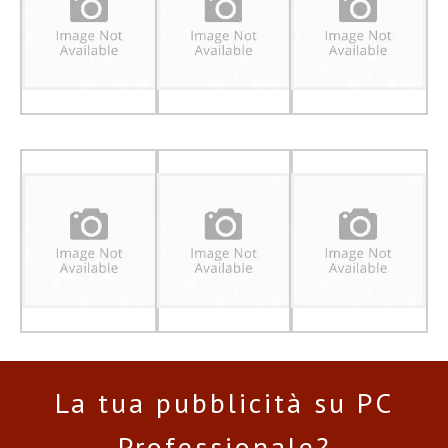
La tua pubblicità su PC
Professionale?