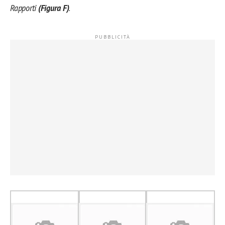
Rapporti
(Figura F)
.