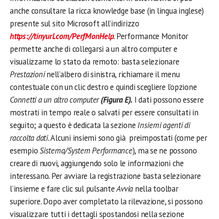
anche consultare la ricca knowledge base (in lingua inglese)
presente sul sito Microsoft all’indirizzo
https://tinyurl.com/PerfMonHelp
.
Performance Monitor
permette anche di collegarsi a un altro computer e
visualizzarne lo stato da remoto: basta selezionare
Prestazioni
nell’albero di sinistra, richiamare il menu
contestuale con un clic destro e quindi scegliere l’opzione
Connetti a un altro computer
(Figura E).
I dati possono essere
mostrati in tempo reale o salvati per essere consultati in
seguito; a questo è dedicata la sezione
Insiemi agenti di
raccolta dati.
Alcuni insiemi sono già preimpostati (come per
esempio
Sistema/System Performance
), ma se ne possono
creare di nuovi, aggiungendo solo le informazioni che
interessano
.
Per avviare la registrazione basta selezionare
l’insieme e fare clic sul pulsante
Avvia
nella toolbar
superiore. Dopo aver completato la rilevazione, si possono
visualizzare tutti i dettagli spostandosi nella sezione