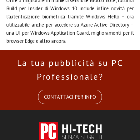
Oltre a migliorare in maniera sensibile Blocco note, l’ultima
Build per Insider di Windows 10 include infine novità per
l’autenticazione biometrica tramite Windows Hello – ora
utilizzabile anche per accedere su Azure Active Directory –
una UI per Windows Application Guard, miglioramenti per il
browser Edge e altro ancora.
La tua pubblicità su PC
Professionale?
CONTATTACI PER INFO