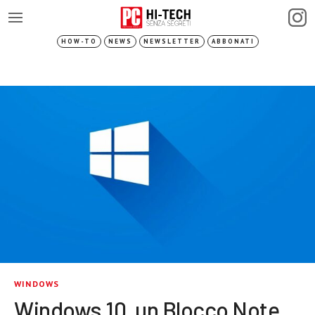
HOW-TO
NEWS
NEWSLETTER
ABBONATI
WINDOWS
Windows 10, un Blocco Note