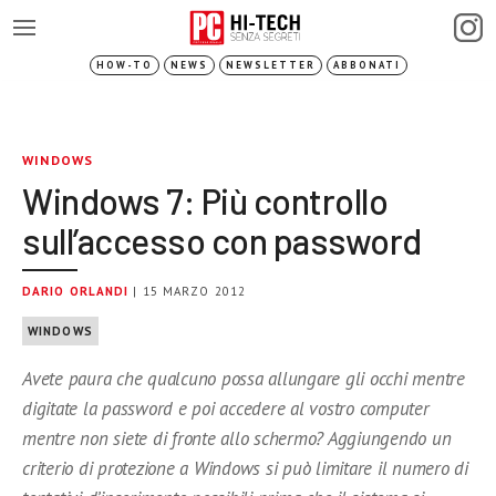
HOW-TO
NEWS
NEWSLETTER
ABBONATI
WINDOWS
Windows 7: Più controllo
sull’accesso con password
DARIO ORLANDI
| 15 MARZO 2012
WINDOWS
Avete paura che qualcuno possa allungare gli occhi mentre
digitate la password e poi accedere al vostro computer
mentre non siete di fronte allo schermo? Aggiungendo un
criterio di protezione a Windows si può limitare il numero di