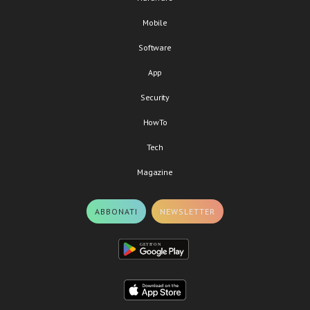
Mobile
Software
App
Security
HowTo
Tech
Magazine
ABBONATI
NEWSLETTER