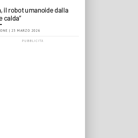
, il robot umanoide dalla
e calda”
ONE | 23 MARZO 2026