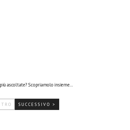
più ascoltate? Scopriamolo insieme…
ETRO
SUCCESSIVO >