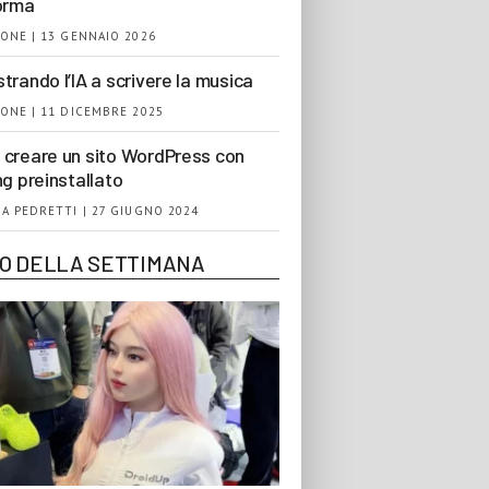
orma
ONE | 13 GENNAIO 2026
trando l’IA a scrivere la musica
ONE | 11 DICEMBRE 2025
creare un sito WordPress con
ng preinstallato
A PEDRETTI | 27 GIUGNO 2024
EO DELLA SETTIMANA