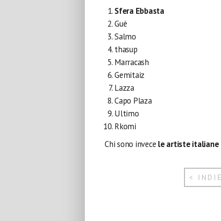
Sfera Ebbasta
Guè
Salmo
thasup
Marracash
Gemitaiz
Lazza
Capo Plaza
Ultimo
Rkomi
Chi sono invece
le artiste italiane
< INDI