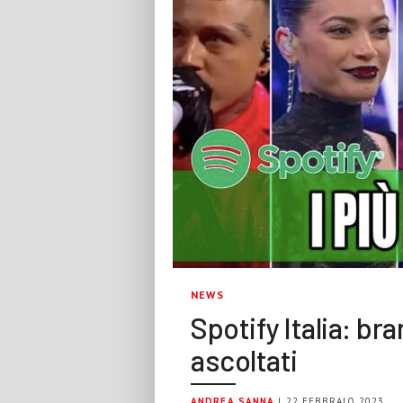
NEWS
Spotify Italia: bra
ascoltati
ANDREA SANNA
| 22 FEBBRAIO 2023