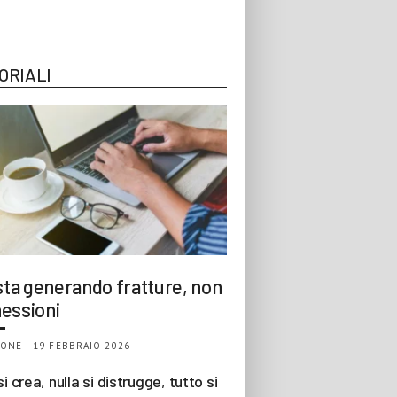
ORIALI
 sta generando fratture, non
essioni
ONE | 19 FEBBRAIO 2026
si crea, nulla si distrugge, tutto si