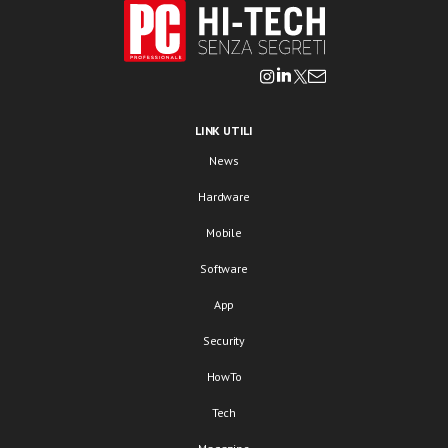
LINK UTILI
News
Hardware
Mobile
Software
App
Security
HowTo
Tech