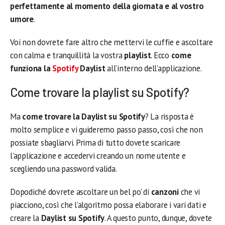
perfettamente al momento della giornata e al vostro
umore
.
Voi non dovrete fare altro che mettervi le cuffie e ascoltare
con calma e tranquillità la vostra
playlist
. Ecco
come
funziona la
Spotify
Daylist
all’interno dell’applicazione.
Come trovare la playlist su Spotify?
Ma
come trovare la Daylist su Spotify
? La risposta è
molto semplice e vi guideremo passo passo, così che non
possiate sbagliarvi. Prima di tutto dovete scaricare
l’applicazione e accedervi creando un nome utente e
scegliendo una password valida.
Dopodiché dovrete ascoltare un bel po’ di
canzoni
che vi
piacciono, così che l’algoritmo possa elaborare i vari dati e
creare la
Daylist su Spotify
. A questo punto, dunque, dovete