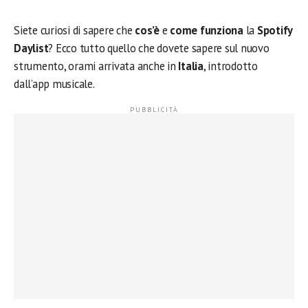
Siete curiosi di sapere che
cos’è
e
come funziona
la
Spotify
Daylist
? Ecco tutto quello che dovete sapere sul nuovo
strumento, orami arrivata anche in
Italia
, introdotto
dall’app musicale.