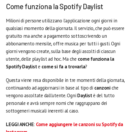
Come funziona la Spotify Daylist
Milioni di persone utilizzano l’applicazione ogni giorni in
qualsiasi momento della giornata. Il servizio, che può essere
gratuito ma anche a pagamento sottoscrivendo un
abbonamento mensile, offre musica per tutti i gusti. Ogni
giorni vengono create, sulla base degli ascolti di ciascun
utente, delle playlist ad hoc. Ma che
come funziona la
Spotify Daylist
e
come si fa a trovarla
?
Questa viene resa disponibile in tre momenti della giornata,
continuando ad aggiornarsi in base al tipo di
canzoni
che
vengono ascoltate dall’utente. Ogni
Daylist
è del tutto
personale e avrà sempre nomi che raggruppano dei
sottogeneri musicali inerenti al caso.
LEGGI ANCHE
:
Come aggiungere le canzoni su Spotify da