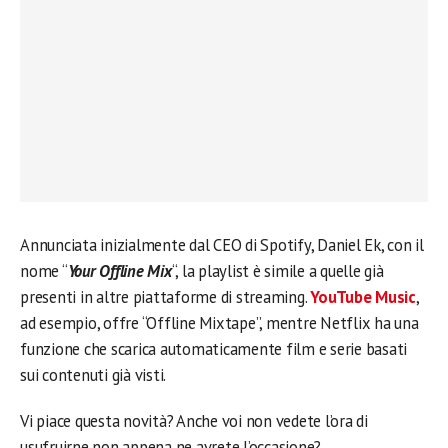
Annunciata inizialmente dal CEO di Spotify, Daniel Ek, con il
nome “
Your Offline Mix
“, la playlist è simile a quelle già
presenti in altre piattaforme di streaming.
YouTube Music
,
ad esempio, offre “Offline Mixtape”, mentre Netflix ha una
funzione che scarica automaticamente film e serie basati
sui contenuti già visti.
Vi piace questa novità? Anche voi non vedete l’ora di
usufruirne non appena ne avrete l’occasione?