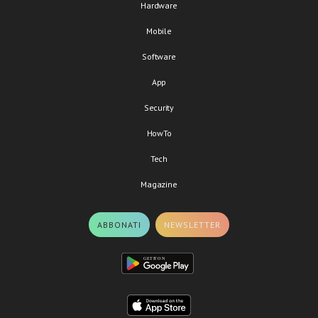
Hardware
Mobile
Software
App
Security
HowTo
Tech
Magazine
ABBONATI
NEWSLETTER