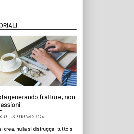
ORIALI
 sta generando fratture, non
essioni
ONE | 19 FEBBRAIO 2026
si crea, nulla si distrugge, tutto si