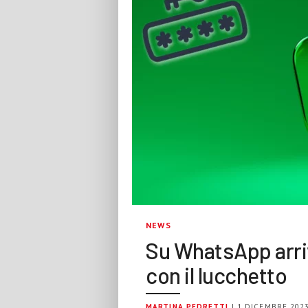
NEWS
Su WhatsApp arriv
con il lucchetto
MARTINA PEDRETTI
| 1 DICEMBRE 202