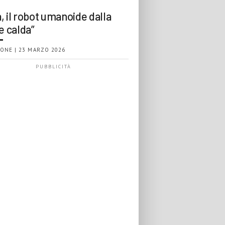
, il robot umanoide dalla
e calda”
ONE | 23 MARZO 2026