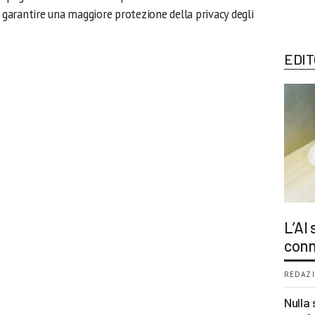
r garantire una maggiore protezione della privacy degli
EDIT
L’AI
conn
REDAZI
Nulla 