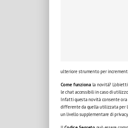
ulteriore strumento per increment
Come funziona
la novità? L’obiett
le chat accessibili in caso di utiliz
Infatti questa novità consente ora 
differente da quella utilizzata per
un livello supplementare di privacy
Il
Codice Segreto
può essere compo