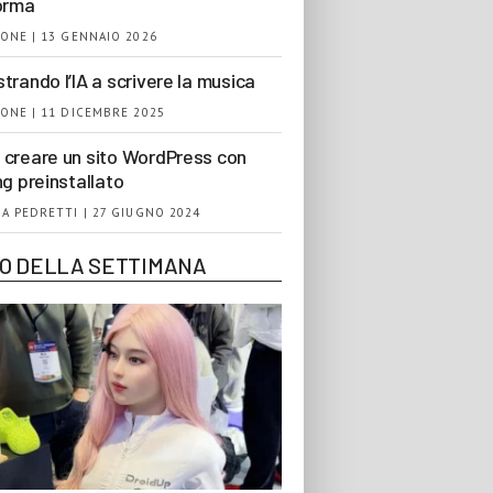
orma
ONE | 13 GENNAIO 2026
trando l’IA a scrivere la musica
ONE | 11 DICEMBRE 2025
creare un sito WordPress con
ng preinstallato
A PEDRETTI | 27 GIUGNO 2024
EO DELLA SETTIMANA