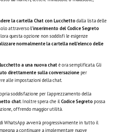
dere la cartella Chat con Lucchetto
dalla lista delle
solo attraverso
l’inserimento del Codice Segreto
ualora questa opzione non soddisfi le esigenze
alizzare normalmente la cartella nell’elenco delle
lucchetto a una nuova chat
è ora semplificata. Gli
uto direttamente sulla conversazione
per
ere alle impostazioni della chat.
opria soddisfazione per l’apprezzamento della
hetto chat
. Inoltre spera che il
Codice Segreto
possa
zione, offrendo maggior utilità.
di WhatsApp avverrà progressivamente in tutto il
 impegna a continuare a implementare nuove