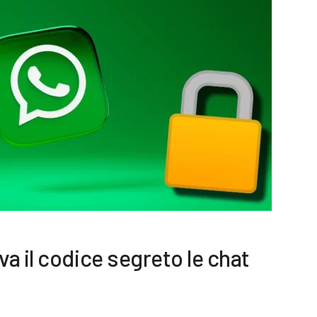
a il codice segreto le chat
3