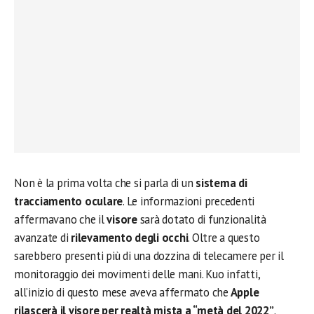
Non è la prima volta che si parla di un
sistema di
tracciamento oculare
. Le informazioni precedenti
affermavano che il
visore
sarà dotato di funzionalità
avanzate di
rilevamento degli occhi
. Oltre a questo
sarebbero presenti più di una dozzina di telecamere per il
monitoraggio dei movimenti delle mani. Kuo infatti,
all’inizio di questo mese aveva affermato che
Apple
rilascerà il visore per realtà mista a “metà del 2022”
.