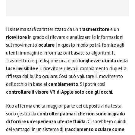
Il sistema sarà caratterizzato da un
trasmettitore
e un
ricevitore
in grado di rilevare e analizzare le informazioni
sul movimento
oculare
. In questo modo potrà fornire agli
utenti immagini e informazioni basate su algoritmi. Il
trasmettitore predispone una o più
lunghezze d’onda della
luce invisibile
e il ricevitore rileva il cambiamento di quella
riflessa dal bulbo oculare. Così può valutare il movimento
dell’occhio in base al
cambiamento
. Si potrà così
controllare il visore VR di Apple solo con gli occhi
.
Kuo afferma che la maggior parte dei dispositivi da testa
sono gestiti da
controller palmari che non sono in grado
di fornire un’esperienza utente fluida.
Ci sarebbero quindi
dei vantaggi in un sistema di
tracciamento oculare come