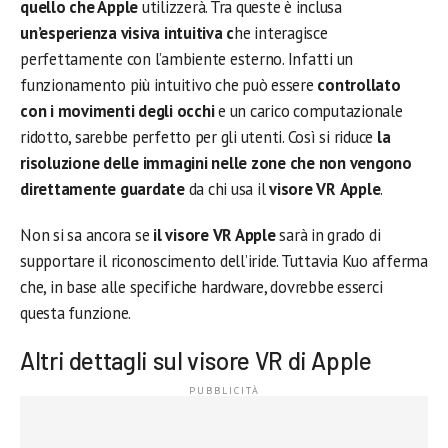
quello che Apple
utilizzerà. Tra queste è inclusa
un’esperienza visiva intuitiva c
he interagisce
perfettamente con l’ambiente esterno. Infatti un
funzionamento più intuitivo che può essere
controllato
con i movimenti degli occhi
e un carico computazionale
ridotto, sarebbe perfetto per gli utenti. Così si riduce
la
risoluzione delle immagini nelle zone che non vengono
direttamente guardate
da chi usa il
visore VR
Apple
.
Non si sa ancora se
il visore VR Apple
sarà in grado di
supportare il riconoscimento dell’iride. Tuttavia Kuo afferma
che, in base alle specifiche hardware, dovrebbe esserci
questa funzione.
Altri dettagli sul visore VR di Apple