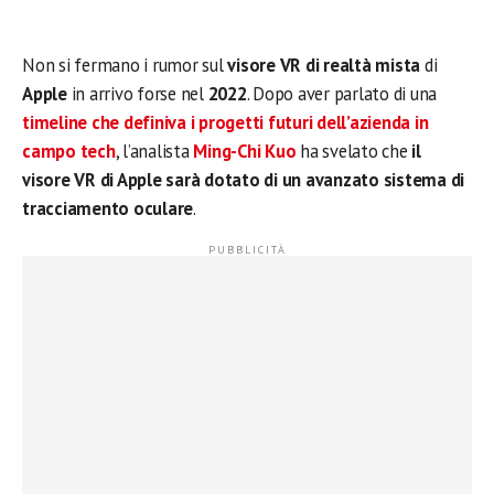
Non si fermano i rumor sul
visore VR di realtà mista
di
Apple
in arrivo forse nel
2022
. Dopo aver parlato di una
timeline che definiva i progetti futuri dell’azienda in
campo tech
, l’analista
Ming-Chi Kuo
ha svelato che
il
visore VR di Apple sarà dotato di un avanzato sistema di
tracciamento oculare
.