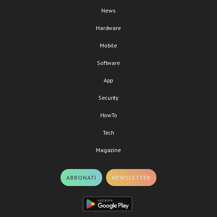
News
Hardware
Mobile
Software
App
Security
HowTo
Tech
Magazine
ABBONATI
NEWSLETTER