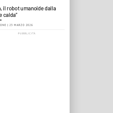
, il robot umanoide dalla
e calda”
ONE | 23 MARZO 2026