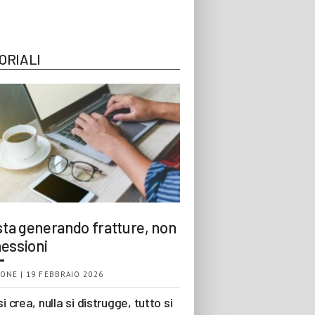
ORIALI
 sta generando fratture, non
essioni
ONE | 19 FEBBRAIO 2026
si crea, nulla si distrugge, tutto si