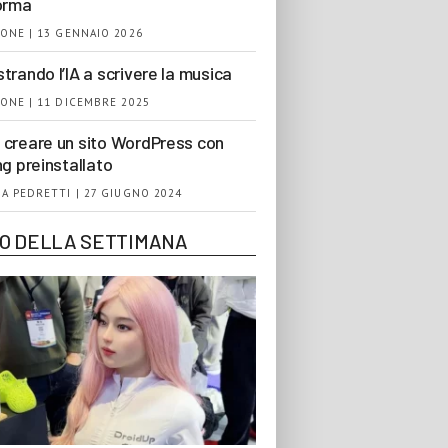
orma
ONE | 13 GENNAIO 2026
trando l’IA a scrivere la musica
ONE | 11 DICEMBRE 2025
creare un sito WordPress con
ng preinstallato
A PEDRETTI | 27 GIUGNO 2024
EO DELLA SETTIMANA