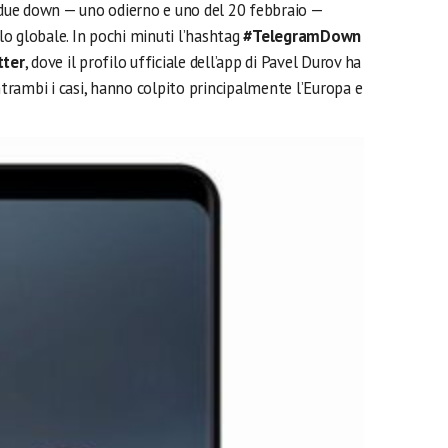
i due down — uno odierno e uno del 20 febbraio —
llo globale. In pochi minuti l’hashtag
#TelegramDown
tter
, dove il profilo ufficiale dell’app di Pavel Durov ha
entrambi i casi, hanno colpito principalmente l’Europa e