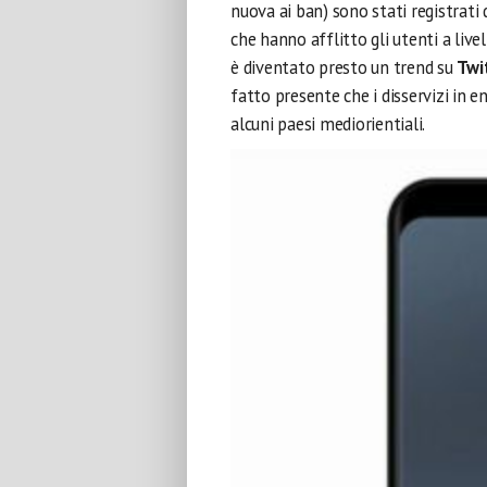
nuova ai ban) sono stati registrat
che hanno afflitto gli utenti a live
è diventato presto un trend su
Twi
fatto presente che i disservizi in 
alcuni paesi mediorientiali.