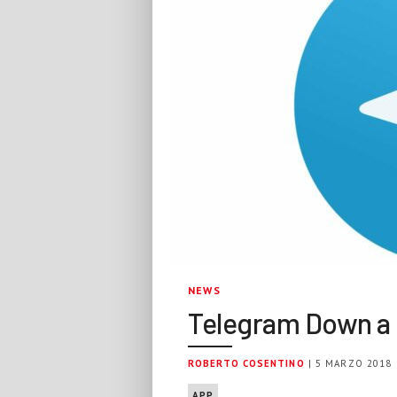
NEWS
Telegram Down a l
ROBERTO COSENTINO
| 5 MARZO 2018
APP