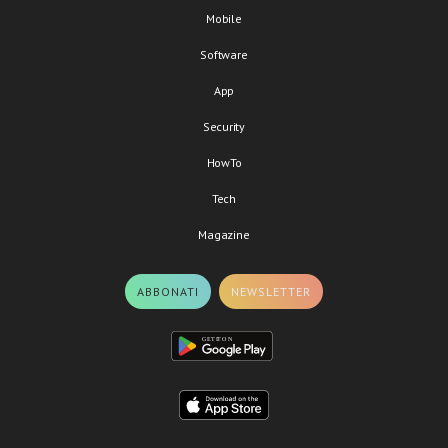
Mobile
Software
App
Security
HowTo
Tech
Magazine
ABBONATI
NEWSLETTER