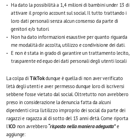
Ha dato la possibilità a 1,4 milioni di bambini under 13 di
attivare il proprio account sul social. Il tutto trattando i
loro dati personali senza alcun consenso da parte di
genitori e/o tutori.
Non ha dato informazioni esaustive per quanto riguarda
me modalità dir accolta, utilizzo e condivisione dei dati.
E non è stata in grado di garantire un trattamento lecito,
trasparente ed equo dei dati personali degli utenti locali
La colpa di
TikTok
dunque è quella di non aver verificato
l’età degli utenti e aver permesso dunque loro di iscriversi
sebbene fosse vietato dal social. Oltretutto non avrebbero
preso in considerazione la denuncia fatta da alcuni
dipendenti circa l’utilizzo improprio dei social da parte dei
ragazzi e ragazza al di sotto del 13 anni d’età. Come riporta
l’
ICO
non avrebbero
“risposto nella maniera adeguata”
e
aggiunge: