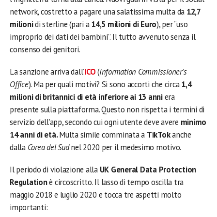
network, costretto a pagare una salatissima multa da
12,7
milioni
di sterline (pari a
14,5 milioni di Euro
), per “uso
improprio dei dati dei bambini”. Il tutto avvenuto senza il
consenso dei genitori.
La sanzione arriva dall’
ICO
(
Information Commissioner’s
Office
). Ma per quali motivi? Si sono accorti che circa
1,4
milioni di britannici di età inferiore ai 13 anni
era
presente sulla piattaforma. Questo non rispetta i termini di
servizio dell’app, secondo cui ogni utente deve avere
minimo
14 anni di età.
Multa simile comminata a
TikTok
anche
dalla
Corea del Sud
nel 2020 per il medesimo motivo.
Il periodo di violazione alla
UK General Data Protection
Regulation
è circoscritto. Il lasso di tempo oscilla tra
maggio 2018 e luglio 2020 e tocca tre aspetti molto
importanti: