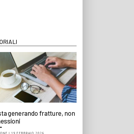
ORIALI
 sta generando fratture, non
essioni
ONE | 19 FEBBRAIO 2026