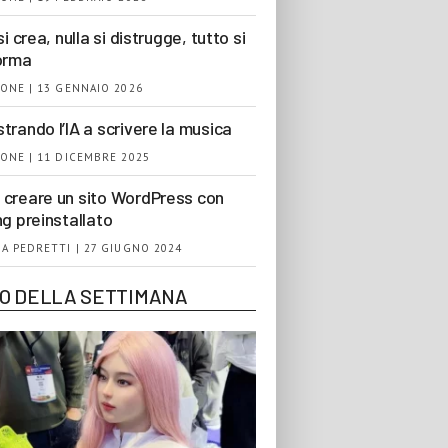
si crea, nulla si distrugge, tutto si
orma
ONE | 13 GENNAIO 2026
trando l’IA a scrivere la musica
ONE | 11 DICEMBRE 2025
creare un sito WordPress con
ng preinstallato
A PEDRETTI | 27 GIUGNO 2024
EO DELLA SETTIMANA