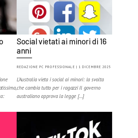
o
Social vietati ai minori di 16
anni
REDAZIONE PC PROFESSIONALE | 1 DICEMBRE 2025
ione
L’Australia vieta i social ai minori: la svolta
tissima,
che cambia tutto per i ragazzi Il governo
ca:
australiano approva la legge […]