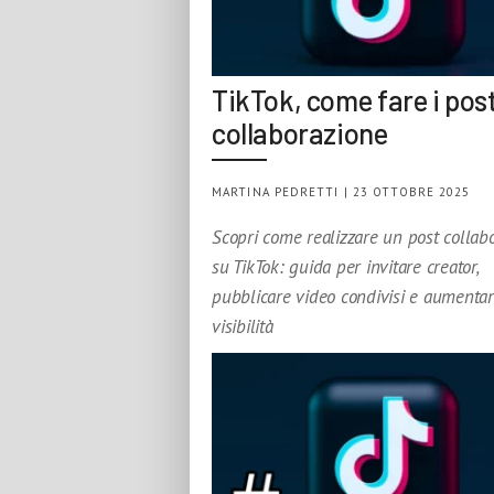
TikTok, come fare i post
collaborazione
MARTINA PEDRETTI | 23 OTTOBRE 2025
Scopri come realizzare un post collabo
su TikTok: guida per invitare creator,
pubblicare video condivisi e aumentar
visibilità