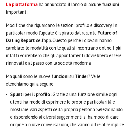
La piattaforma
ha annunciato il lancio di alcune
funzioni
importanti.
Modifiche che riguardano le sezioni profilo e discovery. In
particolar modo l’update è ispirato dal recente
Future of
Dating Report
dell’app. Questo perché i giovani hanno
cambiato le modalità con le quali si incontrano online. I più
infatti vorrebbero che gli appuntamenti dovrebbero essere
rinnovati e al passo con la società moderna.
Ma quali sono le nuove
funzioni
su
Tinder
? Ve le
elenchiamo qui a seguire:
Spunti per il profilo:
Grazie a una funzione simile ogni
utenti ha modo di esprimere le proprie particolarità e
mostrare vari aspetti della propria persona. Selezionando
e rispondendo ai diversi suggerimenti si ha modo di dare
origine a nuove conversazioni, che vanno oltre al semplice