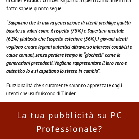
di
Chief Product Officer
. Riguardo a questi cambiamenti ha
fatto sapere quanto segue:
“Sappiamo che la nuova generazione di utenti predilige qualità
basate su valori come il rispetto (78%) e l’apertura mentale
(61%) piuttosto che l’aspetto esteriore (56%). I giovani utenti
vogliono creare legami autentici attraverso interessi condivisi e
cause comuni, senza perdere tempo in “giochetti” come le
generazioni precedenti. Vogliono rappresentare il loro vero e
autentico Io e si aspettano lo stesso in cambio”
.
Funzionalità che sicuramente saranno apprezzate dagli
utenti che usufruiscono di
Tinder.
La tua pubblicità su PC
Professionale?