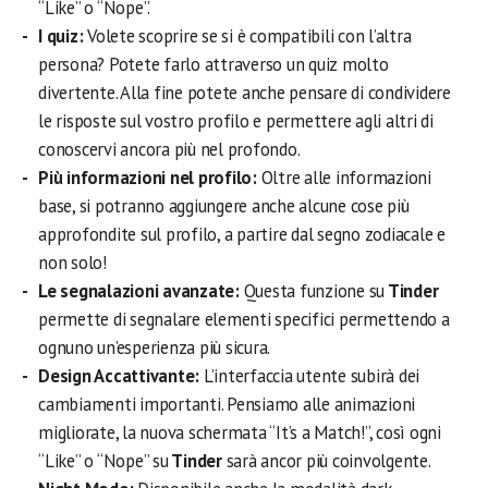
“Like” o “Nope”.
I quiz:
Volete scoprire se si è compatibili con l’altra
persona? Potete farlo attraverso un quiz molto
divertente. Alla fine potete anche pensare di condividere
le risposte sul vostro profilo e permettere agli altri di
conoscervi ancora più nel profondo.
Più informazioni nel profilo:
Oltre alle informazioni
base, si potranno aggiungere anche alcune cose più
approfondite sul profilo, a partire dal segno zodiacale e
non solo!
Le segnalazioni avanzate:
Questa funzione su
Tinder
permette di segnalare elementi specifici permettendo a
ognuno un’esperienza più sicura.
Design Accattivante:
L’interfaccia utente subirà dei
cambiamenti importanti. Pensiamo alle animazioni
migliorate, la nuova schermata “It’s a Match!”, così ogni
“Like” o “Nope” su
Tinder
sarà ancor più coinvolgente.