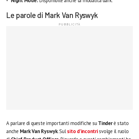
Night Mode:
Disponibile anche la modalità dark.
Le parole di Mark Van Ryswyk
A parlare di queste importanti modifiche su
Tinder
è stato
anche
Mark Van Ryswyk
. Sul
sito d’incontri
svolge il ruolo