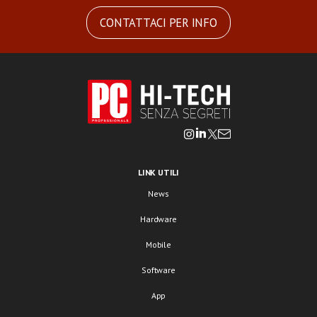
CONTATTACI PER INFO
LINK UTILI
News
Hardware
Mobile
Software
App