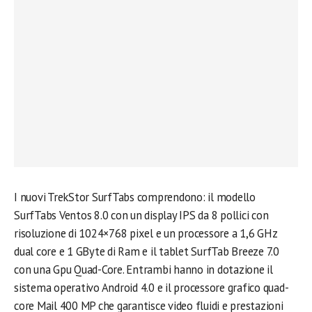
I nuovi TrekStor SurfTabs comprendono: il modello
SurfTabs Ventos 8.0 con un display IPS da 8 pollici con
risoluzione di 1024×768 pixel e un processore a 1,6 GHz
dual core e 1 GByte di Ram e il tablet SurfTab Breeze 7.0
con una Gpu Quad-Core. Entrambi hanno in dotazione il
sistema operativo Android 4.0 e il processore grafico quad-
core Mail 400 MP che garantisce video fluidi e prestazioni