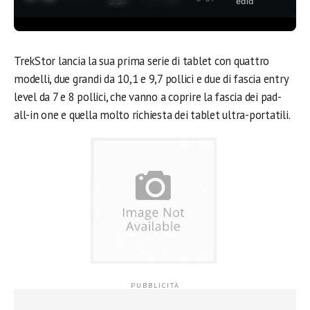
3:37
edia
TrekStor lancia la sua prima serie di tablet con quattro
modelli, due grandi da 10,1 e 9,7 pollici e due di fascia entry
level da 7 e 8 pollici, che vanno a coprire la fascia dei pad-
all-in one e quella molto richiesta dei tablet ultra-portatili.