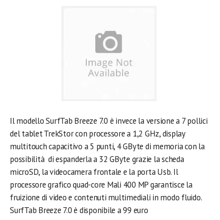
Il modello SurfTab Breeze 7.0 è invece la versione a 7 pollici
del tablet TrekStor con processore a 1,2 GHz, display
multitouch capacitivo a 5 punti, 4 GByte di memoria con la
possibilità di espanderla a 32 GByte grazie la scheda
microSD, la videocamera frontale e la porta Usb. Il
processore grafico quad-core Mali 400 MP garantisce la
fruizione di video e contenuti multimediali in modo fluido.
SurfTab Breeze 7.0 è disponibile a 99 euro