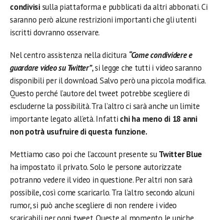
condivisi
sulla piattaforma e pubblicati da altri abbonati. Ci
saranno però alcune restrizioni importanti che gli utenti
iscritti dovranno osservare.
Nel centro assistenza nella dicitura
“Come condividere e
guardare video su Twitter”
, si legge che tutti i video saranno
disponibili per il download. Salvo però una piccola modifica.
Questo perché l’autore del tweet potrebbe scegliere di
escluderne la possibilità. Tra l’altro ci sarà anche un limite
importante legato all’età. Infatti
chi ha meno di 18 anni
non potrà usufruire di questa funzione.
Mettiamo caso poi che l’account presente su
Twitter Blue
ha impostato il privato. Solo le persone autorizzate
potranno vedere il video in questione. Per altri non sarà
possibile, così come scaricarlo. Tra l’altro secondo alcuni
rumor, si può anche scegliere di non rendere i video
scaricabili per ogni tweet. Queste al momento le uniche