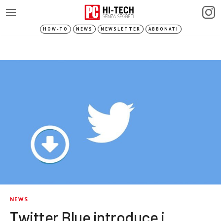
HOW-TO
NEWS
NEWSLETTER
ABBONATI
NEWS
Twitter Blue introduce i