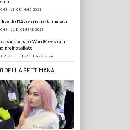
orma
ONE | 13 GENNAIO 2026
trando l’IA a scrivere la musica
ONE | 11 DICEMBRE 2025
creare un sito WordPress con
ng preinstallato
A PEDRETTI | 27 GIUGNO 2024
EO DELLA SETTIMANA