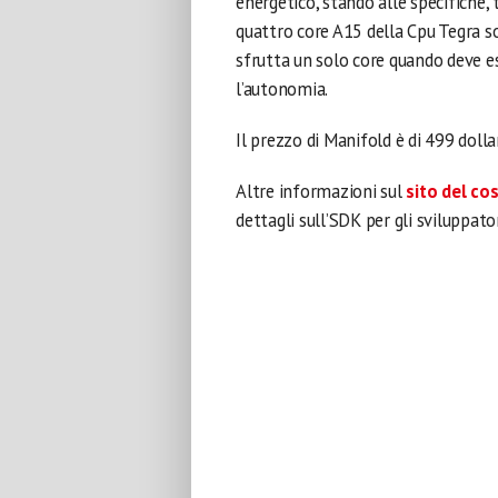
energetico, stando alle specifiche, 
quattro core A15 della Cpu Tegra s
sfrutta un solo core quando deve es
l’autonomia.
Il prezzo di Manifold è di 499 dollar
Altre informazioni sul
sito del co
dettagli sull’SDK per gli sviluppator