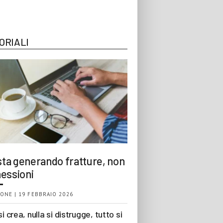
ORIALI
 sta generando fratture, non
essioni
ONE | 19 FEBBRAIO 2026
si crea, nulla si distrugge, tutto si