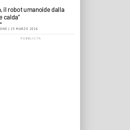
, il robot umanoide dalla
e calda”
ONE | 23 MARZO 2026