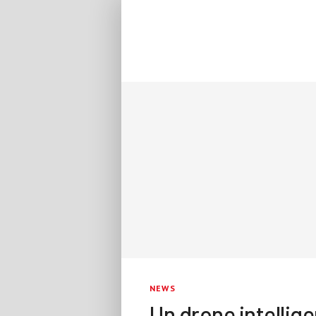
NEWS
Un drone intellig