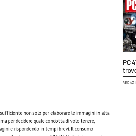
PC 4
trov
REDAZI
 sufficiente non solo per elaborare le immagini in alta
, ma per decidere quale condotta di volo tenere,
agini e rispondendo in tempi brevi. Il consumo