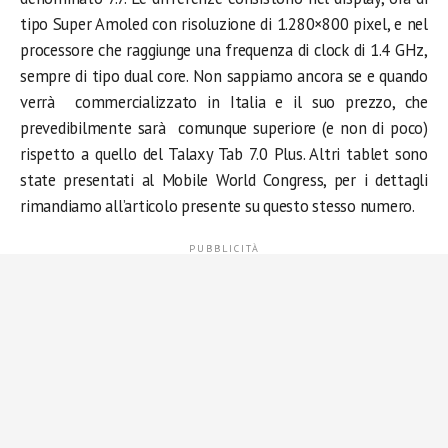
tipo Super Amoled con risoluzione di 1.280×800 pixel, e nel
processore che raggiunge una frequenza di clock di 1.4 GHz,
sempre di tipo dual core. Non sappiamo ancora se e quando
verrà commercializzato in Italia e il suo prezzo, che
prevedibilmente sarà comunque superiore (e non di poco)
rispetto a quello del Talaxy Tab 7.0 Plus. Altri tablet sono
state presentati al Mobile World Congress, per i dettagli
rimandiamo all’articolo presente su questo stesso numero.