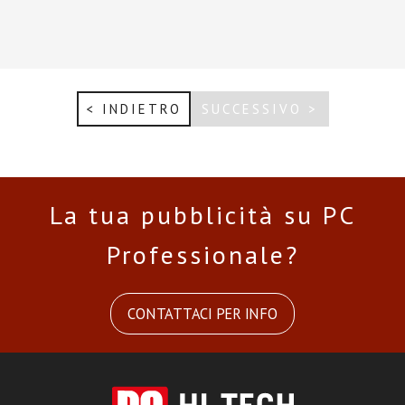
< INDIETRO
SUCCESSIVO >
La tua pubblicità su PC
Professionale?
CONTATTACI PER INFO