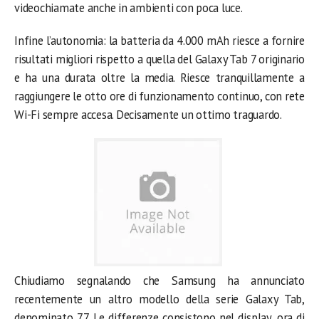
videochiamate anche in ambienti con poca luce.
Infine l’autonomia: la batteria da 4.000 mAh riesce a fornire
risultati migliori rispetto a quella del Galaxy Tab 7 originario
e ha una durata oltre la media. Riesce tranquillamente a
raggiungere le otto ore di funzionamento continuo, con rete
Wi-Fi sempre accesa. Decisamente un ottimo traguardo.
Chiudiamo segnalando che Samsung ha annunciato
recentemente un altro modello della serie Galaxy Tab,
denominato 7.7. Le differenze consistono nel display, ora di