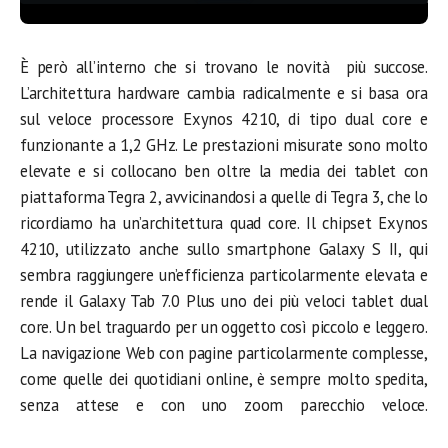
È però all’interno che si trovano le novità più succose.
L’architettura hardware cambia radicalmente e si basa ora
sul veloce processore Exynos 4210, di tipo dual core e
funzionante a 1,2 GHz. Le prestazioni misurate sono molto
elevate e si collocano ben oltre la media dei tablet con
piattaforma Tegra 2, avvicinandosi a quelle di Tegra 3, che lo
ricordiamo ha un’architettura quad core. Il chipset Exynos
4210, utilizzato anche sullo smartphone Galaxy S II, qui
sembra raggiungere un’efficienza particolarmente elevata e
rende il Galaxy Tab 7.0 Plus uno dei più veloci tablet dual
core. Un bel traguardo per un oggetto così piccolo e leggero.
La navigazione Web con pagine particolarmente complesse,
come quelle dei quotidiani online, è sempre molto spedita,
senza attese e con uno zoom parecchio veloce.