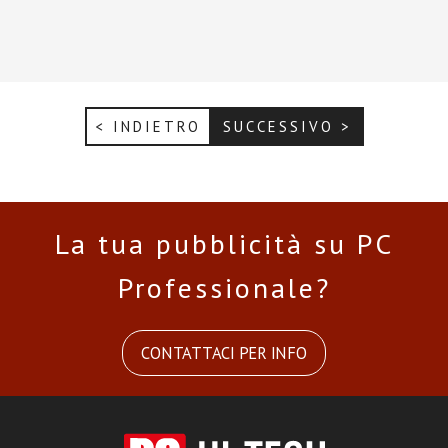
< INDIETRO
SUCCESSIVO >
La tua pubblicità su PC
Professionale?
CONTATTACI PER INFO