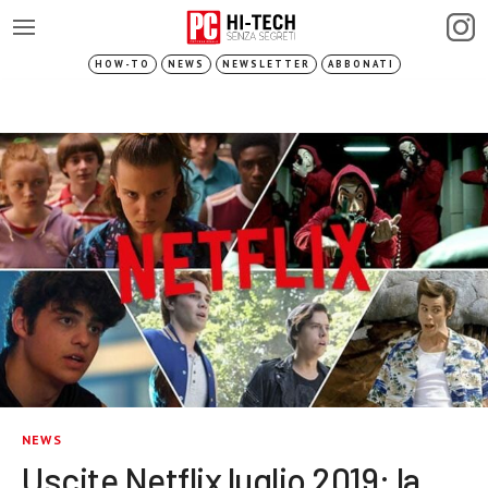
HOW-TO
NEWS
NEWSLETTER
ABBONATI
NEWS
Uscite Netflix luglio 2019: la