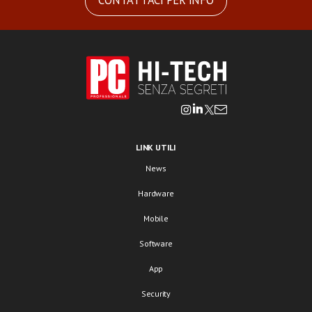
CONTATTACI PER INFO
LINK UTILI
News
Hardware
Mobile
Software
App
Security