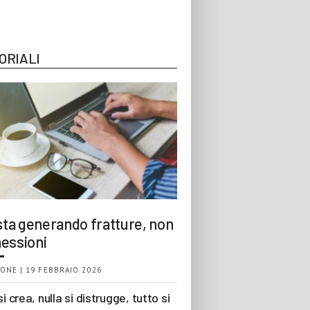
ORIALI
 sta generando fratture, non
essioni
ONE | 19 FEBBRAIO 2026
si crea, nulla si distrugge, tutto si