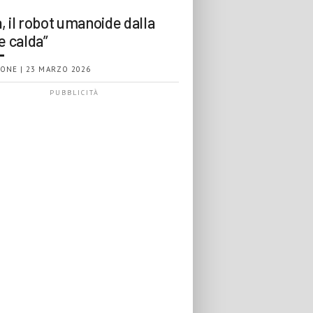
, il robot umanoide dalla
e calda”
ONE | 23 MARZO 2026