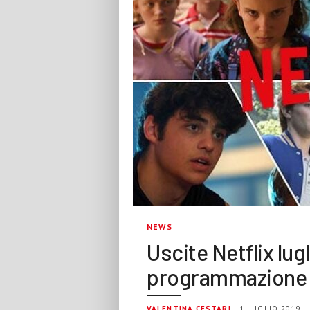
NEWS
Uscite Netflix lugl
programmazione 
VALENTINA CESTARI
| 1 LUGLIO 2019