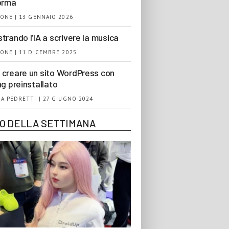
orma
ONE | 13 GENNAIO 2026
trando l’IA a scrivere la musica
ONE | 11 DICEMBRE 2025
creare un sito WordPress con
ng preinstallato
A PEDRETTI | 27 GIUGNO 2024
EO DELLA SETTIMANA