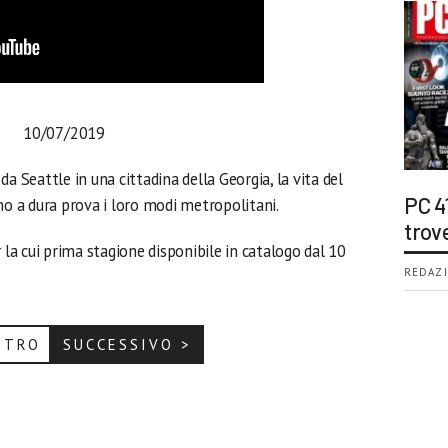
10/07/2019
a Seattle in una cittadina della Georgia, la vita del
PC 4
no a dura prova i loro modi metropolitani.
trov
x
la cui prima stagione disponibile in catalogo dal 10
REDAZI
ETRO
SUCCESSIVO >